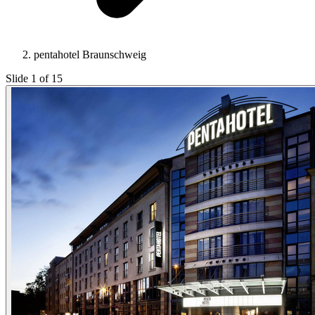
pentahotel Braunschweig
Slide 1 of 15