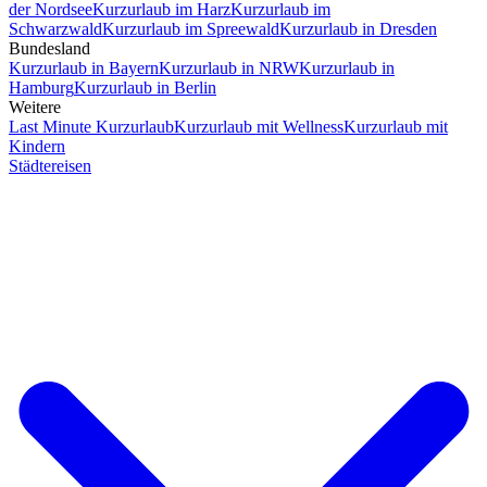
der Nordsee
Kurzurlaub im Harz
Kurzurlaub im
Schwarzwald
Kurzurlaub im Spreewald
Kurzurlaub in Dresden
Bundesland
Kurzurlaub in Bayern
Kurzurlaub in NRW
Kurzurlaub in
Hamburg
Kurzurlaub in Berlin
Weitere
Last Minute Kurzurlaub
Kurzurlaub mit Wellness
Kurzurlaub mit
Kindern
Städtereisen