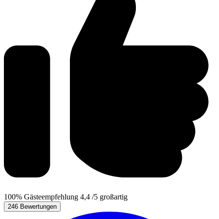
100%
Gästeempfehlung
4,4
/5
großartig
246 Bewertungen