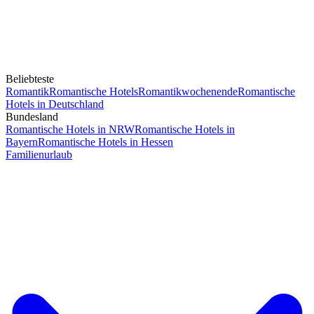
Beliebteste
Romantik
Romantische Hotels
Romantikwochenende
Romantische
Hotels in Deutschland
Bundesland
Romantische Hotels in NRW
Romantische Hotels in
Bayern
Romantische Hotels in Hessen
Familienurlaub