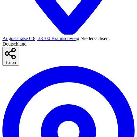
Auguststraße 6-8, 38100 Braunschweig
Niedersachsen,
Deutschland
Teilen