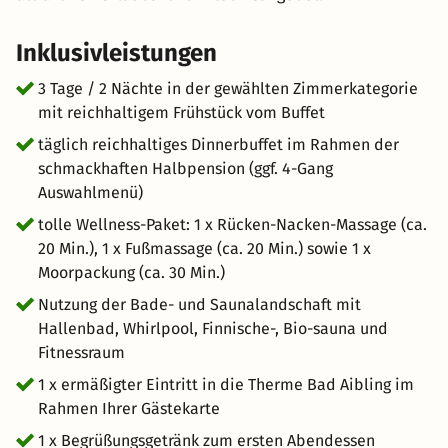
Inklusivleistungen
3 Tage / 2 Nächte in der gewählten Zimmerkategorie
mit reichhaltigem Frühstück vom Buffet
täglich reichhaltiges Dinnerbuffet im Rahmen der
schmackhaften Halbpension (ggf. 4-Gang
Auswahlmenü)
tolle Wellness-Paket: 1 x Rücken-Nacken-Massage (ca.
20 Min.), 1 x Fußmassage (ca. 20 Min.) sowie 1 x
Moorpackung (ca. 30 Min.)
Nutzung der Bade- und Saunalandschaft mit
Hallenbad, Whirlpool, Finnische-, Bio-sauna und
Fitnessraum
1 x ermäßigter Eintritt in die Therme Bad Aibling im
Rahmen Ihrer Gästekarte
1 x Begrüßungsgetränk zum ersten Abendessen