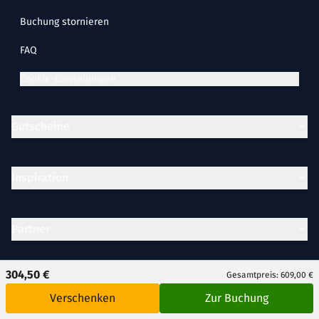
Buchung stornieren
FAQ
Cookie-Einstellungen
Gutscheine
Inspiration
Partner
304,50 €
Gesamtpreis: 609,00 €
Unternehmen
Verschenken
Zur Buchung