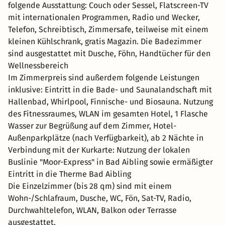
folgende Ausstattung: Couch oder Sessel, Flatscreen-TV
mit internationalen Programmen, Radio und Wecker,
Telefon, Schreibtisch, Zimmersafe, teilweise mit einem
kleinen Kühlschrank, gratis Magazin. Die Badezimmer
sind ausgestattet mit Dusche, Föhn, Handtücher für den
Wellnessbereich
Im Zimmerpreis sind außerdem folgende Leistungen
inklusive: Eintritt in die Bade- und Saunalandschaft mit
Hallenbad, Whirlpool, Finnische- und Biosauna. Nutzung
des Fitnessraumes, WLAN im gesamten Hotel, 1 Flasche
Wasser zur Begrüßung auf dem Zimmer, Hotel-
Außenparkplätze (nach Verfügbarkeit), ab 2 Nächte in
Verbindung mit der Kurkarte: Nutzung der lokalen
Buslinie "Moor-Express" in Bad Aibling sowie ermäßigter
Eintritt in die Therme Bad Aibling
Die Einzelzimmer (bis 28 qm) sind mit einem
Wohn-/Schlafraum, Dusche, WC, Fön, Sat-TV, Radio,
Durchwahltelefon, WLAN, Balkon oder Terrasse
ausgestattet.