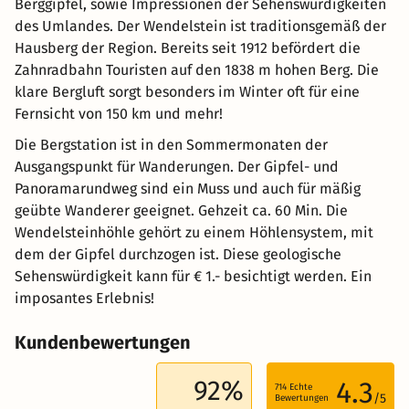
Berggipfel, sowie Impressionen der Sehenswürdigkeiten
des Umlandes. Der Wendelstein ist traditionsgemäß der
Hausberg der Region. Bereits seit 1912 befördert die
Zahnradbahn Touristen auf den 1838 m hohen Berg. Die
klare Bergluft sorgt besonders im Winter oft für eine
Fernsicht von 150 km und mehr!
Die Bergstation ist in den Sommermonaten der
Ausgangspunkt für Wanderungen. Der Gipfel- und
Panoramarundweg sind ein Muss und auch für mäßig
geübte Wanderer geeignet. Gehzeit ca. 60 Min. Die
Wendelsteinhöhle gehört zu einem Höhlensystem, mit
dem der Gipfel durchzogen ist. Diese geologische
Sehenswürdigkeit kann für € 1.- besichtigt werden. Ein
imposantes Erlebnis!
Kundenbewertungen
92%
4.3
714
Echte
/5
Bewertungen