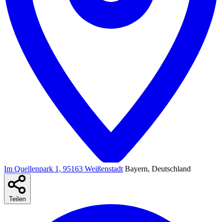
Im Quellenpark 1, 95163 Weißenstadt
Bayern, Deutschland
Teilen