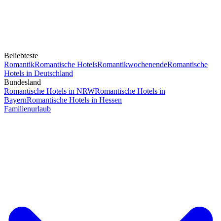
Beliebteste
Romantik
Romantische Hotels
Romantikwochenende
Romantische
Hotels in Deutschland
Bundesland
Romantische Hotels in NRW
Romantische Hotels in
Bayern
Romantische Hotels in Hessen
Familienurlaub