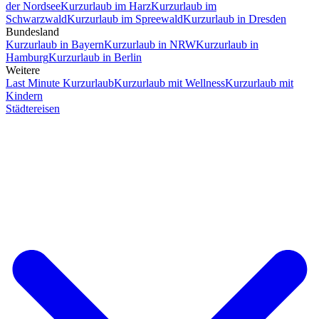
der Nordsee
Kurzurlaub im Harz
Kurzurlaub im
Schwarzwald
Kurzurlaub im Spreewald
Kurzurlaub in Dresden
Bundesland
Kurzurlaub in Bayern
Kurzurlaub in NRW
Kurzurlaub in
Hamburg
Kurzurlaub in Berlin
Weitere
Last Minute Kurzurlaub
Kurzurlaub mit Wellness
Kurzurlaub mit
Kindern
Städtereisen