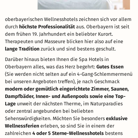
oberbayerischen Wellnesshotels zeichnen sich vor allem
durch
höchste Professionalität
aus. Oberbayern ist seit
dem frühen 19. Jahrhundert ein beliebter Kurort.
Therapeuten und Masseure blicken hier also auf eine
lange Tradition
zurück und sind bestens geschult.
Darüber hinaus bieten Ihnen die Spa Hotels in
Oberbayern alles, was das Herz begehrt:
Gutes Essen
(Sie werden nicht selten auf ein 4-Gang-Schlemmermenü
bei unseren Angeboten treffen), je nach Geschmack
modern oder gemütlich eingerichtete Zimmer, Saunen,
Dampfbäder, Innen- und Außenpools sowie eine Top-
Lage
unweit der nächsten Therme, im Naturparadies
oder zentral angebunden bei beliebten
Sehenswürdigkeiten. Möchten Sie besonders
exklusive
Wellnessferien
erleben, so sind Sie in einem der
zahlreichen
4 oder 5 Sterne-Wellnesshotels
bestens