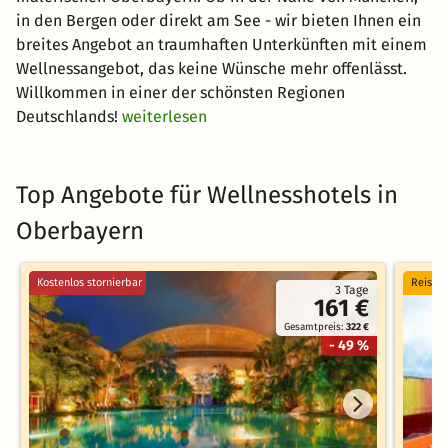
in den Bergen oder direkt am See - wir bieten Ihnen ein
breites Angebot an traumhaften Unterkünften mit einem
Wellnessangebot, das keine Wünsche mehr offenlässt.
Willkommen in einer der schönsten Regionen
Deutschlands!
weiterlesen
Top Angebote für Wellnesshotels in
Oberbayern
Kostenlos stornierbar
Reise 
3 Tage
161 €
Gesamtpreis:
322 €
- 49 %