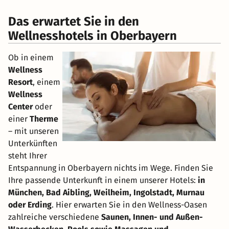
Das erwartet Sie in den
Wellnesshotels in Oberbayern
Ob in einem
Wellness
Resort
, einem
Wellness
Center
oder
einer
Therme
– mit unseren
Unterkünften
steht Ihrer
Entspannung in Oberbayern nichts im Wege. Finden Sie
Ihre passende Unterkunft in einem unserer Hotels:
in
München, Bad Aibling, Weilheim, Ingolstadt, Murnau
oder Erding
. Hier erwarten Sie in den Wellness-Oasen
zahlreiche verschiedene
Saunen, Innen- und Außen-