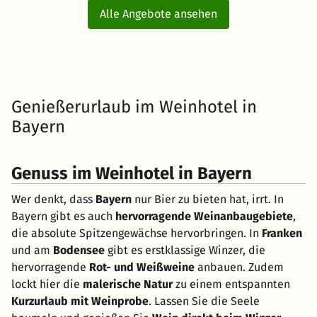
Alle Angebote ansehen
Genießerurlaub im Weinhotel in
Bayern
Genuss im Weinhotel in Bayern
Wer denkt, dass
Bayern
nur Bier zu bieten hat, irrt. In
Bayern gibt es auch
hervorragende Weinanbaugebiete
,
die absolute Spitzengewächse hervorbringen. In
Franken
und am
Bodensee
gibt es erstklassige Winzer, die
hervorragende
Rot- und Weißweine
anbauen. Zudem
lockt hier die
malerische Natur
zu einem entspannten
Kurzurlaub mit Weinprobe
. Lassen Sie die Seele