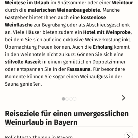
Weinlese im Urlaub
im Spätsommer oder einer
Weintour
durch die
malerischen Weinanbaugebiete
. Manche
Gastgeber bietet Ihnen auch eine
kostenlose
Weinflasche
zur Begrüßung oder als Abschiedsgeschenk
an. Viele Häuser bieten zudem ein
Hotel mit Weinprobe
,
bei dem Sie sich auf eine exklusive Weinverkostung inkl.
Übernachtung freuen können. Auch die
Erholung
kommt
in den Weinhotels nicht zu kurz: Gönnen Sie sich eine
stilvolle Auszeit
in einem gemütlichen Doppelzimmer
oder entspannen Sie in der
Fasssauna
. Für besondere
Momente können Sie sogar einen Weinaufguss in der
Sauna genießen.
Reiseziele für einen unvergesslichen
Weinurlaub in Bayern
Beliebteste Themen in Bayern