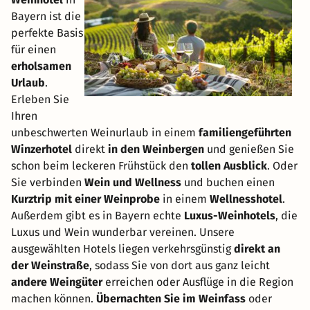
Bayern ist die
perfekte Basis
für einen
erholsamen
Urlaub
.
Erleben Sie
Ihren
unbeschwerten Weinurlaub in einem
familiengeführten
Winzerhotel
direkt
in den Weinbergen
und genießen Sie
schon beim leckeren Frühstück den
tollen Ausblick
. Oder
Sie verbinden
Wein und Wellness
und buchen einen
Kurztrip mit einer Weinprobe
in einem
Wellnesshotel
.
Außerdem gibt es in Bayern echte
Luxus-Weinhotels
, die
Luxus und Wein wunderbar vereinen. Unsere
ausgewählten Hotels liegen verkehrsgünstig
direkt an
der Weinstraße
, sodass Sie von dort aus ganz leicht
andere Weingüter
erreichen oder Ausflüge in die Region
machen können.
Übernachten Sie im Weinfass
oder