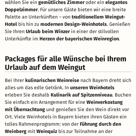
wählen Sie ein
gemütliches Zimmer
oder ein
elegantes
Doppelzimmer
. Für unsere Gäste bieten wir eine breite
Palette an Unterkünften – von
traditionellem Weingut-
Hotel
bis hin zu
modernen Design-Weinhotels
. Genießen
Sie Ihren
Urlaub beim Winzer
in einer der stilvollen
Unterkünfte im
Herzen der bayerischen Weinregion
.
Packages für alle Wünsche bei Ihrem
Urlaub auf dem Weingut
Bei Ihrer
kulinarischen Weinreise
nach Bayern dreht sich
alles um das edle Getränk. In
unseren Weinhotels
erleben Sie deshalb
Kulinarik auf Spitzenniveau
. Buchen
Sie einfach ein Arrangement für eine
Weinverkostung
mit Übernachtung
und genießen Sie den Wein direkt vor
Ort. Viele Weinhotels in Bayern bieten ihren Gästen ein
tolles Rahmenprogramm: von der
Führung durch den
Weinberg
mit
Weinquiz
bis zur Teilnahme an der