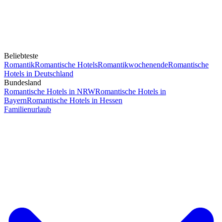
Beliebteste
Romantik
Romantische Hotels
Romantikwochenende
Romantische
Hotels in Deutschland
Bundesland
Romantische Hotels in NRW
Romantische Hotels in
Bayern
Romantische Hotels in Hessen
Familienurlaub