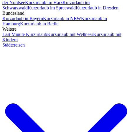
der Nordsee
Kurzurlaub im Harz
Kurzurlaub im
Schwarzwald
Kurzurlaub im Spreewald
Kurzurlaub in Dresden
Bundesland
Kurzurlaub in Bayern
Kurzurlaub in NRW
Kurzurlaub in
Hamburg
Kurzurlaub in Berlin
Weitere
Last Minute Kurzurlaub
Kurzurlaub mit Wellness
Kurzurlaub mit
Kindern
Städtereisen