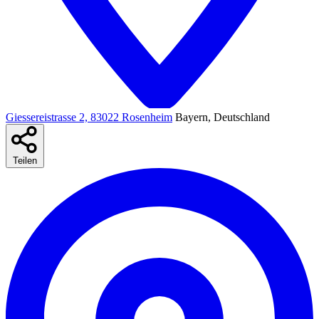
Giessereistrasse 2, 83022 Rosenheim
Bayern, Deutschland
Teilen