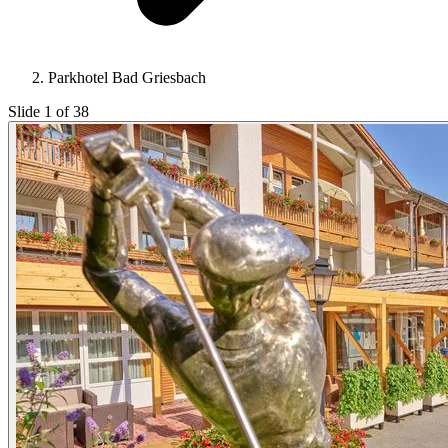
Parkhotel Bad Griesbach
Slide 1 of 38