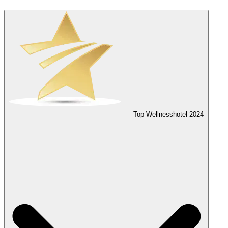
Top Wellnesshotel
2024