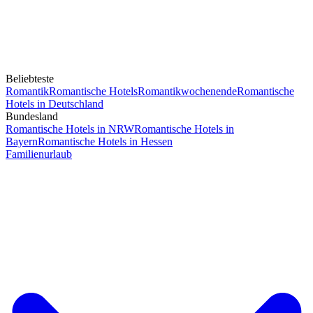
Beliebteste
Romantik
Romantische Hotels
Romantikwochenende
Romantische
Hotels in Deutschland
Bundesland
Romantische Hotels in NRW
Romantische Hotels in
Bayern
Romantische Hotels in Hessen
Familienurlaub