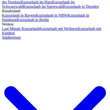
der Nordsee
Kurzurlaub im Harz
Kurzurlaub im
Schwarzwald
Kurzurlaub im Spreewald
Kurzurlaub in Dresden
Bundesland
Kurzurlaub in Bayern
Kurzurlaub in NRW
Kurzurlaub in
Hamburg
Kurzurlaub in Berlin
Weitere
Last Minute Kurzurlaub
Kurzurlaub mit Wellness
Kurzurlaub mit
Kindern
Städtereisen