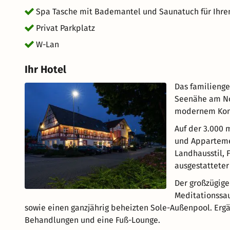
Spa Tasche mit Bademantel und Saunatuch für Ihre
Privat Parkplatz
W-Lan
Ihr Hotel
Das familienge
Seenähe am No
modernem Kom
Auf der 3.000 
und Apparteme
Landhausstil,
ausgestatteter
Der großzügige
Meditationssau
sowie einen ganzjährig beheizten Sole-Außenpool. Erg
Behandlungen und eine Fuß-Lounge.