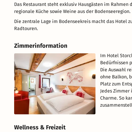
Das Restaurant steht exklusiv Hausgästen im Rahmen d
regionale Küche sowie Weine aus der Bodenseeregion.
Die zentrale Lage im Bodenseekreis macht das Hotel 
Radtouren.
Zimmerinformation
Im Hotel Storc
Bedürfnissen p
Die Auswahl r
ohne Balkon, b
Platz zum Ent
Jedes Zimmer i
Charme. So ka
zusammenstelle
Wellness & Freizeit