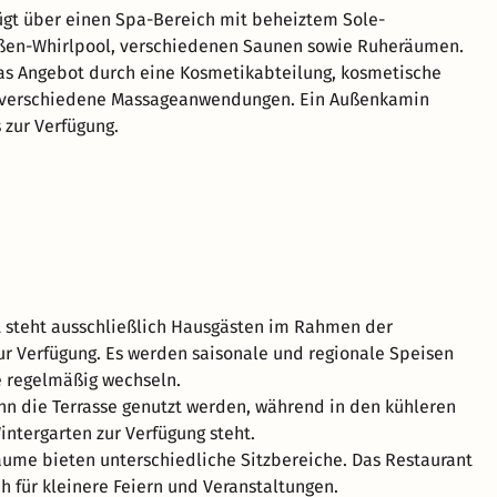
ügt über einen Spa-Bereich mit beheiztem Sole-
ßen-Whirlpool, verschiedenen Saunen sowie Ruheräumen.
as Angebot durch eine Kosmetikabteilung, kosmetische
 verschiedene Massageanwendungen. Ein Außenkamin
 zur Verfügung.
 steht ausschließlich Hausgästen im Rahmen der
r Verfügung. Es werden saisonale und regionale Speisen
 regelmäßig wechseln.
 die Terrasse genutzt werden, während in den kühleren
ntergarten zur Verfügung steht.
ume bieten unterschiedliche Sitzbereiche. Das Restaurant
ch für kleinere Feiern und Veranstaltungen.