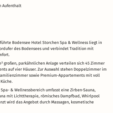
n Aufenthalt
führte Bodensee Hotel Storchen Spa & Wellness liegt in
rdufer des Bodensees und verbindet Tradition mit
fort.
m² großen, parkähnlichen Anlage verteilen sich 45 Zimmer
nts auf vier Häuser. Zur Auswahl stehen Doppelzimmer im
 Familienzimmer sowie Premium-Appartements mit voll
 Küche.
 Spa- & Wellnessbereich umfasst eine Zirben-Sauna,
na mit Lichttherapie, römisches Dampfbad, Whirlpool
änzt wird das Angebot durch Massagen, kosmetische