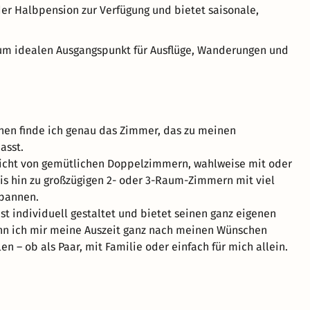
er Halbpension zur Verfügung und bietet saisonale,
zum idealen Ausgangspunkt für Ausflüge, Wanderungen und
hen finde ich genau das Zimmer, das zu meinen
asst.
eicht von gemütlichen Doppelzimmern, wahlweise mit oder
is hin zu großzügigen 2- oder 3-Raum-Zimmern mit viel
spannen.
st individuell gestaltet und bietet seinen ganz eigenen
nn ich mir meine Auszeit ganz nach meinen Wünschen
n – ob als Paar, mit Familie oder einfach für mich allein.