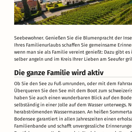
Seebewohner. Genießen Sie die Blumenpracht der Insel
Ihres Familienurlaubs schaffen Sie gemeinsame Erinn
wenn man sie als Familie vereint genießt: Dazu gibt es
selber angeln und im Kreis Ihrer Lieben am Seeufer gril
Die ganze Familie wird aktiv
Ob Sie den See zu Fuß umrunden, oder mit dem Fahrrad,
Überqueren Sie den See mit dem Boot zum schweizerisc
haben Sie auch einen wunderbaren Blick auf den Boden
selbständig in einer Jolle auf dem Wasser unterwegs.
herabströmenden Wassermassen. An heißen Sommertage
Bodensee garantiert in allen Jahreszeiten einen erho
Familienbande und schafft unvergessliche Erinnerungen