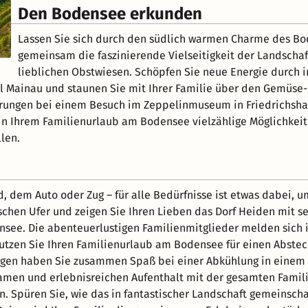
Den Bodensee erkunden
Lassen Sie sich durch den südlich warmen Charme des Bo
gemeinsam die faszinierende Vielseitigkeit der Landscha
lieblichen Obstwiesen. Schöpfen Sie neue Energie durch in
 Mainau und staunen Sie mit Ihrer Familie über den Gemüse-
erungen bei einem Besuch im Zeppelinmuseum in Friedrichsh
 in Ihrem Familienurlaub am Bodensee vielzählige Möglichkeit
len.
 dem Auto oder Zug – für alle Bedürfnisse ist etwas dabei, 
hen Ufer und zeigen Sie Ihren Lieben das Dorf Heiden mit se
see. Die abenteuerlustigen Familienmitglieder melden sich i
 Nutzen Sie Ihren Familienurlaub am Bodensee für einen Abst
n haben Sie zusammen Spaß bei einer Abkühlung in einem d
lsamen und erlebnisreichen Aufenthalt mit der gesamten Famil
. Spüren Sie, wie das in fantastischer Landschaft gemeinscha