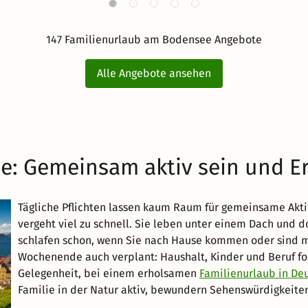
147 Familienurlaub am Bodensee Angebote
Alle Angebote ansehen
e: Gemeinsam aktiv sein und E
Tägliche Pflichten lassen kaum Raum für gemeinsame Akti
vergeht viel zu schnell. Sie leben unter einem Dach und 
schlafen schon, wenn Sie nach Hause kommen oder sind mit
Wochenende auch verplant: Haushalt, Kinder und Beruf for
Gelegenheit, bei einem erholsamen
Familienurlaub in De
Familie in der Natur aktiv, bewundern Sehenswürdigkeiten