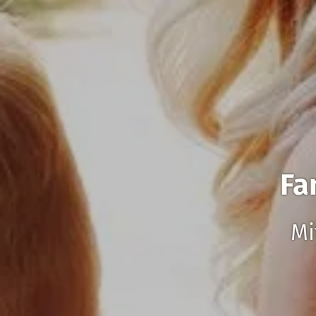
Fa
Mi