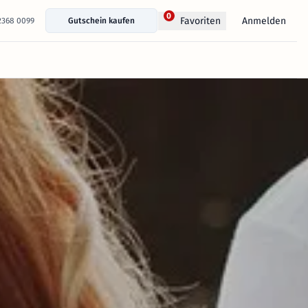
0
Anmelden
Favoriten
 2368 0099
Gutschein kaufen