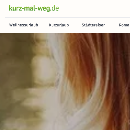
Wellnessurlaub
Kurzurlaub
Städtereisen
Roman