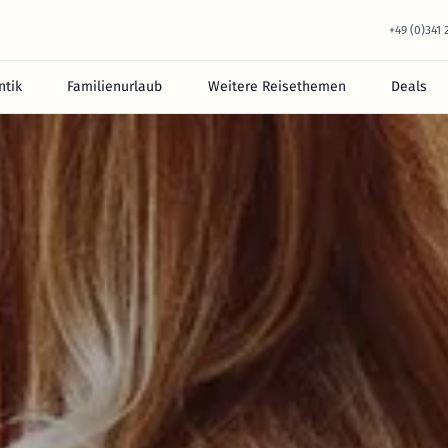
+49 (0)341
tik
Familienurlaub
Weitere Reisethemen
Deals