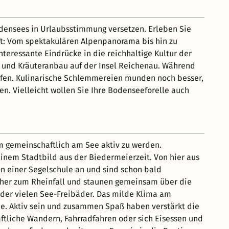
densees in Urlaubsstimmung versetzen. Erleben Sie
ft: Vom spektakulären Alpenpanorama bis hin zu
teressante Eindrücke in die reichhaltige Kultur der
 und Kräuteranbau auf der Insel Reichenau. Während
afen. Kulinarische Schlemmereien munden noch besser,
en. Vielleicht wollen Sie Ihre Bodenseeforelle auch
um gemeinschaftlich am See aktiv zu werden.
inem Stadtbild aus der Biedermeierzeit. Von hier aus
n einer Segelschule an und sind schon bald
echer zum Rheinfall und staunen gemeinsam über die
er vielen See-Freibäder. Das milde Klima am
ie. Aktiv sein und zusammen Spaß haben verstärkt die
ftliche Wandern, Fahrradfahren oder sich Eisessen und