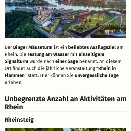
Der
Binger Mäuseturm
ist ein
beliebtes Ausflugsziel
am
Rhein. Die
Festung am Wasser
mit
einseitigem
Signalturm
wurde nach
einer Sage
benannt. An diesem
Ort findet auch die jährliche Veranstaltung
"Rhein in
Flammen"
statt. Hier können Sie
unvergessliche Tage
erleben.
Unbegrenzte Anzahl an Aktivitäten am
Rhein
Rheinsteig