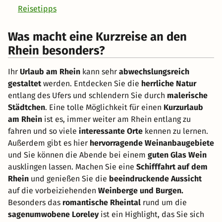
Reisetipps
Was macht eine Kurzreise an den
Rhein besonders?
Ihr
Urlaub am Rhein
kann sehr
abwechslungsreich
gestaltet
werden. Entdecken Sie die
herrliche Natur
entlang des Ufers und schlendern Sie durch
malerische
Städtchen
. Eine tolle Möglichkeit für einen
Kurzurlaub
am Rhein
ist es, immer weiter am Rhein entlang zu
fahren und so viele
interessante Orte
kennen zu lernen.
Außerdem gibt es hier
hervorragende Weinanbaugebiete
und Sie können die Abende bei einem
guten Glas Wein
ausklingen lassen. Machen Sie eine
Schifffahrt auf dem
Rhein
und genießen Sie die
beeindruckende Aussicht
auf die vorbeiziehenden
Weinberge und Burgen.
Besonders das
romantische Rheintal
rund um die
sagenumwobene Loreley
ist ein Highlight, das Sie sich