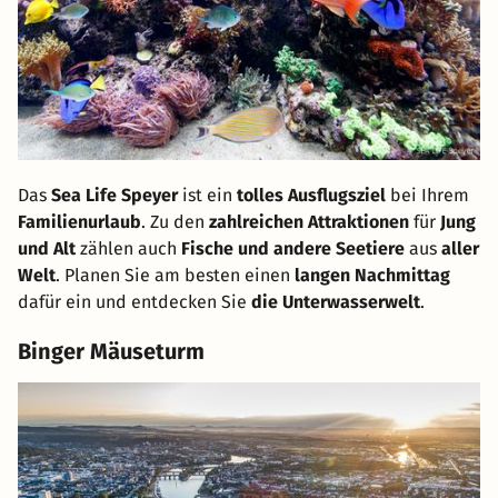
Das
Sea Life Speyer
ist ein
tolles Ausflugsziel
bei Ihrem
Familienurlaub
. Zu den
zahlreichen Attraktionen
für
Jung
und Alt
zählen auch
Fische und andere Seetiere
aus
aller
Welt
. Planen Sie am besten einen
langen Nachmittag
dafür ein und entdecken Sie
die Unterwasserwelt
.
Binger Mäuseturm