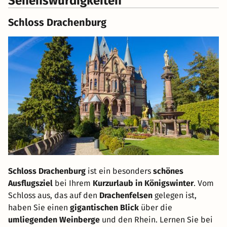
Sehenswürdigkeiten
Schloss Drachenburg
Schloss Drachenburg
ist ein besonders
schönes
Ausflugsziel
bei Ihrem
Kurzurlaub in Königswinter
. Vom
Schloss aus, das auf den
Drachenfelsen
gelegen ist,
haben Sie einen
gigantischen Blick
über die
umliegenden Weinberge
und den Rhein. Lernen Sie bei