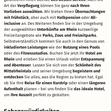
Art der
Verpflegung
können Sie ganz
nach Ihren
Vorlieben auswählen
. Wir bieten Ihnen
Übernachtungen
mit Frühstück
, aber auch mit
Halbpension
oder
All-
inclusive
an. Des Weiteren finden Sie in der Umgebung
der ausgewählten
Unterkünfte am Rhein
kurzweilige
Freizeitangebote wie
Parks, Zoos und Freizeitparks
.
Selbstverständlich kommen Sie auch in den Genuss von
inkludierten Leistungen
wie der
Nutzung eines Pools
oder des
Fitnessstudios
. Buchen Sie jetzt Ihr
Hotel am
Rhein
und erleben Sie einen Urlaub voller
Entspannung
und Abenteuer
. Lassen Sie sich von der
Schönheit des
Mittelrheintals
und seiner Umgebung
begeistern und
entdecken
Sie alles, was die Region zu bieten hat. Egal
ob Sie Ihre
Reise für einen Kurztrip
oder einen
längeren
Aufenthalt
planen – bei uns finden Sie
das ideale Hotel
,
um
Ihre Auszeit
perfekt zu gestalten.