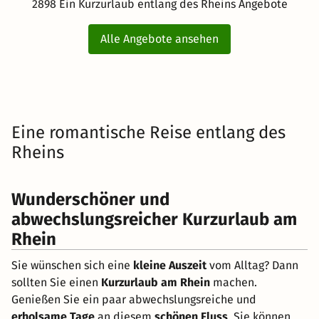
2898 Ein Kurzurlaub entlang des Rheins Angebote
Alle Angebote ansehen
Eine romantische Reise entlang des
Rheins
Wunderschöner und
abwechslungsreicher Kurzurlaub am
Rhein
Sie wünschen sich eine
kleine Auszeit
vom Alltag? Dann
sollten Sie einen
Kurzurlaub am Rhein
machen.
Genießen Sie ein paar abwechslungsreiche und
erholsame Tage
an diesem
schönen Fluss
. Sie können