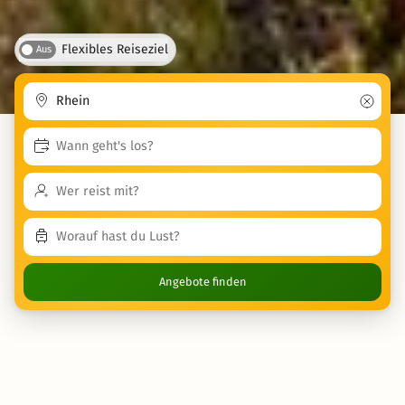
Flexibles Reiseziel
Aus
Angebote finden