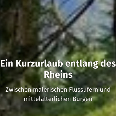
Ein Kurzurlaub entlang des
Rheins
Zwischen malerischen Flussufern und
mittelalterlichen Burgen