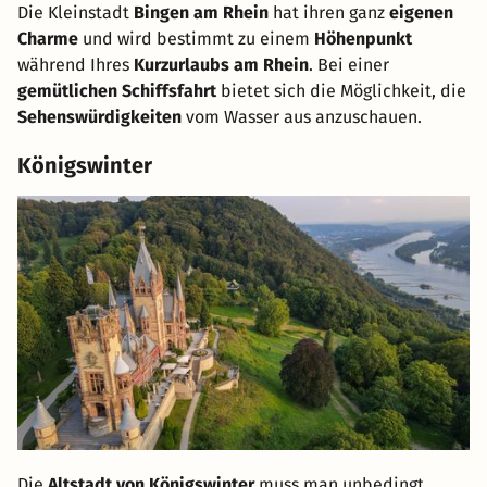
Die Kleinstadt
Bingen am Rhein
hat ihren ganz
eigenen
Charme
und wird bestimmt zu einem
Höhenpunkt
während Ihres
Kurzurlaubs am Rhein
. Bei einer
gemütlichen Schiffsfahrt
bietet sich die Möglichkeit, die
Sehenswürdigkeiten
vom Wasser aus anzuschauen.
Königswinter
Die
Altstadt von Königswinter
muss man unbedingt