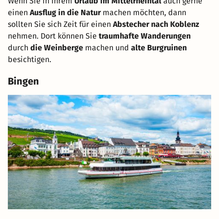
Wenn Sie in Ihrem
Urlaub im Mittelrheintal
auch gerne
einen
Ausflug in die Natur
machen möchten, dann
sollten Sie sich Zeit für einen
Abstecher nach Koblenz
nehmen. Dort können Sie
traumhafte Wanderungen
durch
die Weinberge
machen und
alte Burgruinen
besichtigen.
Bingen