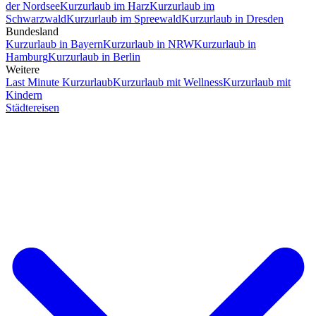
der Nordsee
Kurzurlaub im Harz
Kurzurlaub im
Schwarzwald
Kurzurlaub im Spreewald
Kurzurlaub in Dresden
Bundesland
Kurzurlaub in Bayern
Kurzurlaub in NRW
Kurzurlaub in
Hamburg
Kurzurlaub in Berlin
Weitere
Last Minute Kurzurlaub
Kurzurlaub mit Wellness
Kurzurlaub mit
Kindern
Städtereisen