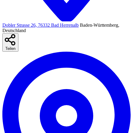
Dobler Strasse 26, 76332 Bad Herrenalb
Baden-Württemberg,
Deutschland
Teilen