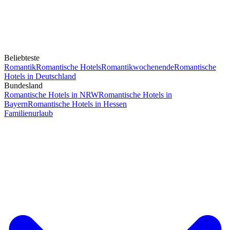
Beliebteste
Romantik
Romantische Hotels
Romantikwochenende
Romantische
Hotels in Deutschland
Bundesland
Romantische Hotels in NRW
Romantische Hotels in
Bayern
Romantische Hotels in Hessen
Familienurlaub