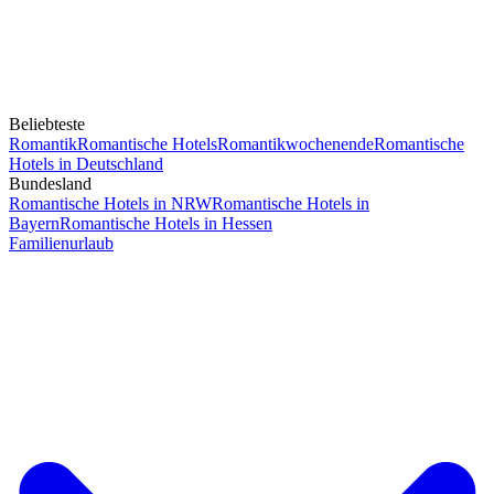
Beliebteste
Romantik
Romantische Hotels
Romantikwochenende
Romantische
Hotels in Deutschland
Bundesland
Romantische Hotels in NRW
Romantische Hotels in
Bayern
Romantische Hotels in Hessen
Familienurlaub