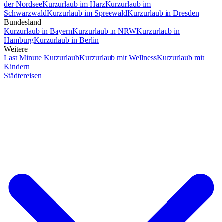
der Nordsee
Kurzurlaub im Harz
Kurzurlaub im
Schwarzwald
Kurzurlaub im Spreewald
Kurzurlaub in Dresden
Bundesland
Kurzurlaub in Bayern
Kurzurlaub in NRW
Kurzurlaub in
Hamburg
Kurzurlaub in Berlin
Weitere
Last Minute Kurzurlaub
Kurzurlaub mit Wellness
Kurzurlaub mit
Kindern
Städtereisen