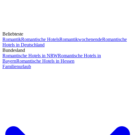
Beliebteste
Romantik
Romantische Hotels
Romantikwochenende
Romantische
Hotels in Deutschland
Bundesland
Romantische Hotels in NRW
Romantische Hotels in
Bayern
Romantische Hotels in Hessen
Familienurlaub