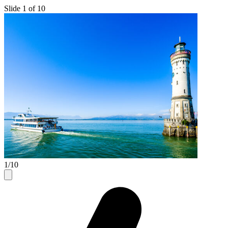
Slide 1 of 10
1/10