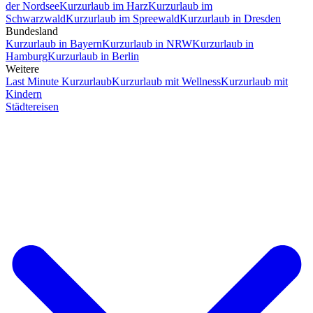
der Nordsee
Kurzurlaub im Harz
Kurzurlaub im
Schwarzwald
Kurzurlaub im Spreewald
Kurzurlaub in Dresden
Bundesland
Kurzurlaub in Bayern
Kurzurlaub in NRW
Kurzurlaub in
Hamburg
Kurzurlaub in Berlin
Weitere
Last Minute Kurzurlaub
Kurzurlaub mit Wellness
Kurzurlaub mit
Kindern
Städtereisen