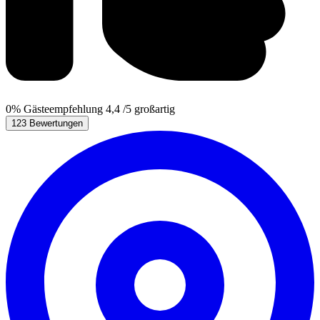
0%
Gästeempfehlung
4,4
/5
großartig
123 Bewertungen