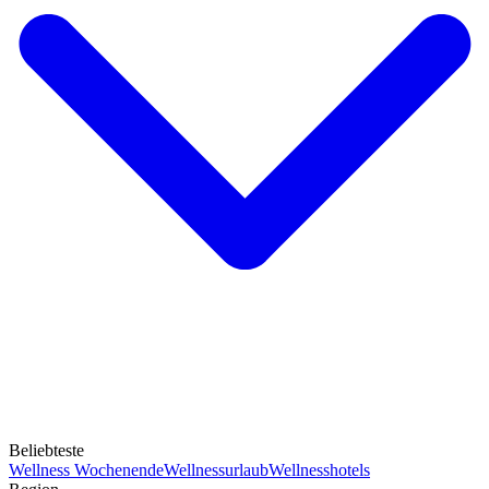
Beliebteste
Wellness Wochenende
Wellnessurlaub
Wellnesshotels