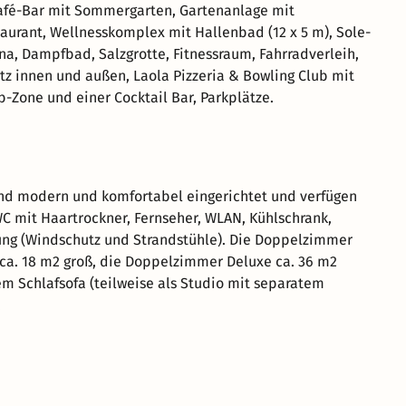
afé-Bar mit Sommergarten, Gartenanlage mit
staurant, Wellnesskomplex mit Hallenbad (12 x 5 m), Sole-
na, Dampfbad, Salzgrotte, Fitnessraum, Fahrradverleih,
tz innen und außen, Laola Pizzeria & Bowling Club mit
b-Zone und einer Cocktail Bar, Parkplätze.
nd modern und komfortabel eingerichtet und verfügen
 mit Haartrockner, Fernseher, WLAN, Kühlschrank,
ung (Windschutz und Strandstühle). Die Doppelzimmer
ca. 18 m2 groß, die Doppelzimmer Deluxe ca. 36 m2
em Schlafsofa (teilweise als Studio mit separatem
.