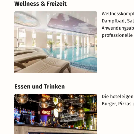
Wellness & Freizeit
Wellnesskomple
Dampfbad, Sal
Anwendungsabt
professionelle
Essen und Trinken
Die hoteleigen
Burger, Pizzas