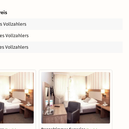
reis
s Vollzahlers
es Vollzahlers
es Vollzahlers