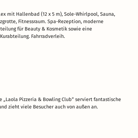
x mit Hallenbad (12 x 5 m), Sole-Whirlpool, Sauna,
zgrotte, Fitnessraum. Spa-Rezeption, moderne
eilung für Beauty & Kosmetik sowie eine
 Kurabteilung. Fahrradverleih.
e „Laola Pizzeria & Bowling Club“ serviert fantastische
 und zieht viele Besucher auch von außen an.