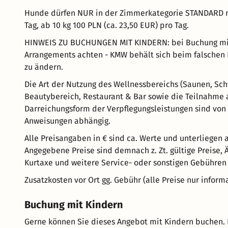
Hunde dürfen NUR in der Zimmerkategorie STANDARD mi
Tag, ab 10 kg 100 PLN (ca. 23,50 EUR) pro Tag.
HINWEIS ZU BUCHUNGEN MIT KINDERN: bei Buchung mit K
Arrangements achten - KMW behält sich beim falschen 
zu ändern.
Die Art der Nutzung des Wellnessbereichs (Saunen, Sc
Beautybereich, Restaurant & Bar sowie die Teilnahme 
Darreichungsform der Verpflegungsleistungen sind von
Anweisungen abhängig.
Alle Preisangaben in € sind ca. Werte und unterliegen
Angegebene Preise sind demnach z. Zt. gültige Preise,
Kurtaxe und weitere Service- oder sonstigen Gebühren 
Zusatzkosten vor Ort gg. Gebühr (alle Preise nur inform
Buchung mit Kindern
Gerne können Sie dieses Angebot mit Kindern buchen. 