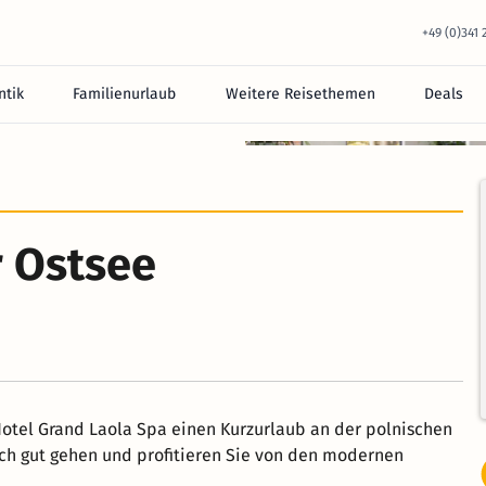
+49 (0)341
tik
Familienurlaub
Weitere Reisethemen
Deals
r Ostsee
Hotel Grand Laola Spa einen Kurzurlaub an der polnischen
sich gut gehen und profitieren Sie von den modernen