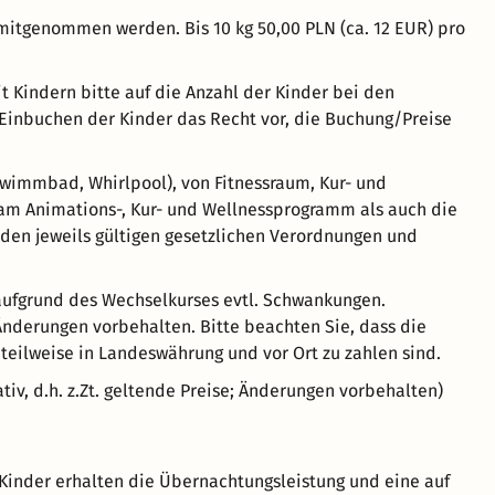
tgenommen werden. Bis 10 kg 50,00 PLN (ca. 12 EUR) pro
indern bitte auf die Anzahl der Kinder bei den
Einbuchen der Kinder das Recht vor, die Buchung/Preise
hwimmbad, Whirlpool), von Fitnessraum, Kur- und
am Animations-, Kur- und Wellnessprogramm als auch die
 den jeweils gültigen gesetzlichen Verordnungen und
 aufgrund des Wechselkurses evtl. Schwankungen.
 Änderungen vorbehalten. Bitte beachten Sie, dass die
teilweise in Landeswährung und vor Ort zu zahlen sind.
ativ, d.h. z.Zt. geltende Preise; Änderungen vorbehalten)
Kinder erhalten die Übernachtungsleistung und eine auf