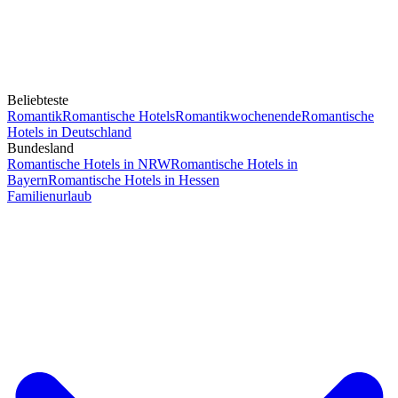
Beliebteste
Romantik
Romantische Hotels
Romantikwochenende
Romantische
Hotels in Deutschland
Bundesland
Romantische Hotels in NRW
Romantische Hotels in
Bayern
Romantische Hotels in Hessen
Familienurlaub