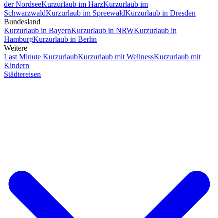
der Nordsee
Kurzurlaub im Harz
Kurzurlaub im
Schwarzwald
Kurzurlaub im Spreewald
Kurzurlaub in Dresden
Bundesland
Kurzurlaub in Bayern
Kurzurlaub in NRW
Kurzurlaub in
Hamburg
Kurzurlaub in Berlin
Weitere
Last Minute Kurzurlaub
Kurzurlaub mit Wellness
Kurzurlaub mit
Kindern
Städtereisen