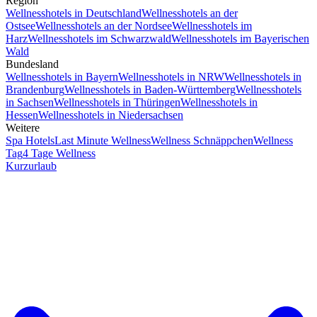
Region
Wellnesshotels in Deutschland
Wellnesshotels an der
Ostsee
Wellnesshotels an der Nordsee
Wellnesshotels im
Harz
Wellnesshotels im Schwarzwald
Wellnesshotels im Bayerischen
Wald
Bundesland
Wellnesshotels in Bayern
Wellnesshotels in NRW
Wellnesshotels in
Brandenburg
Wellnesshotels in Baden-Württemberg
Wellnesshotels
in Sachsen
Wellnesshotels in Thüringen
Wellnesshotels in
Hessen
Wellnesshotels in Niedersachsen
Weitere
Spa Hotels
Last Minute Wellness
Wellness Schnäppchen
Wellness
Tag
4 Tage Wellness
Kurzurlaub