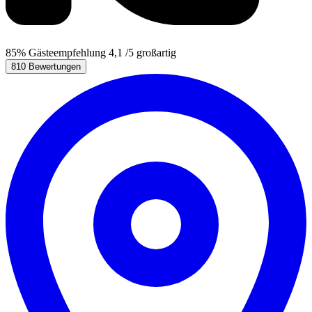
85%
Gästeempfehlung
4,1
/5
großartig
810 Bewertungen