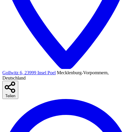
Gollwitz 6, 23999 Insel Poel
Mecklenburg-Vorpommern,
Deutschland
Teilen