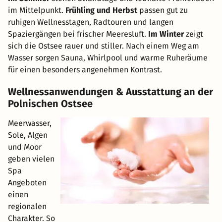
im Mittelpunkt.
Frühling und Herbst
passen gut zu
ruhigen Wellnesstagen, Radtouren und langen
Spaziergängen bei frischer Meeresluft.
Im Winter
zeigt
sich die Ostsee rauer und stiller. Nach einem Weg am
Wasser sorgen Sauna, Whirlpool und warme Ruheräume
für einen besonders angenehmen Kontrast.
Wellnessanwendungen & Ausstattung an der
Polnischen Ostsee
Meerwasser,
Sole, Algen
und Moor
geben vielen
Spa
Angeboten
einen
regionalen
Charakter. So