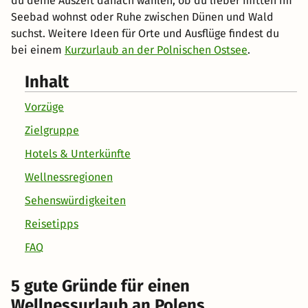
du deine Auszeit danach wählen, ob du lieber mitten im
Seebad wohnst oder Ruhe zwischen Dünen und Wald
suchst. Weitere Ideen für Orte und Ausflüge findest du
bei einem
Kurzurlaub an der Polnischen Ostsee
.
Inhalt
Vorzüge
Zielgruppe
Hotels & Unterkünfte
Wellnessregionen
Sehenswürdigkeiten
Reisetipps
FAQ
5 gute Gründe für einen
Wellnessurlaub an Polens