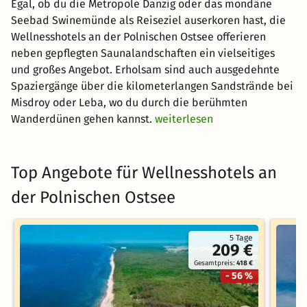
Egal, ob du die Metropole Danzig oder das mondäne
Seebad Swinemünde als Reiseziel auserkoren hast, die
Wellnesshotels an der Polnischen Ostsee offerieren
neben gepflegten Saunalandschaften ein vielseitiges
und großes Angebot. Erholsam sind auch ausgedehnte
Spaziergänge über die kilometerlangen Sandstrände bei
Misdroy oder Leba, wo du durch die berühmten
Wanderdünen gehen kannst.
weiterlesen
Top Angebote für Wellnesshotels an
der Polnischen Ostsee
5 Tage
209 €
Gesamtpreis:
418 €
- 56 %