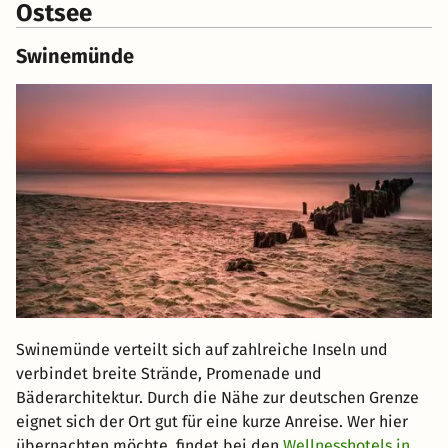
Ostsee
Swinemünde
Swinemünde verteilt sich auf zahlreiche Inseln und
verbindet breite Strände, Promenade und
Bäderarchitektur. Durch die Nähe zur deutschen Grenze
eignet sich der Ort gut für eine kurze Anreise. Wer hier
übernachten möchte, findet bei den
Wellnesshotels in