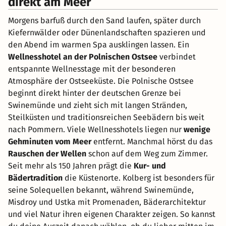
direkt am Meer
Morgens barfuß durch den Sand laufen, später durch
Kiefernwälder oder Dünenlandschaften spazieren und
den Abend im warmen Spa ausklingen lassen. Ein
Wellnesshotel an der Polnischen Ostsee
verbindet
entspannte Wellnesstage mit der besonderen
Atmosphäre der Ostseeküste. Die Polnische Ostsee
beginnt direkt hinter der deutschen Grenze bei
Swinemünde und zieht sich mit langen Stränden,
Steilküsten und traditionsreichen Seebädern bis weit
nach Pommern. Viele Wellnesshotels liegen nur
wenige
Gehminuten vom Meer
entfernt. Manchmal hörst du das
Rauschen der Wellen
schon auf dem Weg zum Zimmer.
Seit mehr als 150 Jahren prägt die
Kur- und
Bädertradition
die Küstenorte. Kolberg ist besonders für
seine Solequellen bekannt, während Swinemünde,
Misdroy und Ustka mit Promenaden, Bäderarchitektur
und viel Natur ihren eigenen Charakter zeigen. So kannst