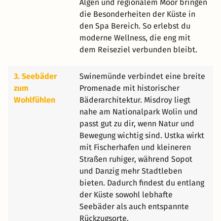
Algen und regionalem Moor bringen
die Besonderheiten der Küste in
den Spa Bereich. So erlebst du
moderne Wellness, die eng mit
dem Reiseziel verbunden bleibt.
3. Seebäder
Swinemünde verbindet eine breite
zum
Promenade mit historischer
Wohlfühlen
Bäderarchitektur. Misdroy liegt
nahe am Nationalpark Wolin und
passt gut zu dir, wenn Natur und
Bewegung wichtig sind. Ustka wirkt
mit Fischerhafen und kleineren
Straßen ruhiger, während Sopot
und Danzig mehr Stadtleben
bieten. Dadurch findest du entlang
der Küste sowohl lebhafte
Seebäder als auch entspannte
Rückzugsorte.