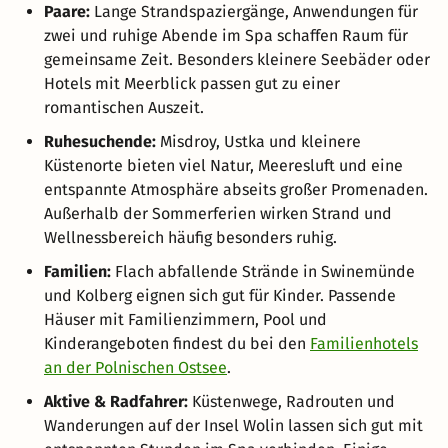
Paare:
Lange Strandspaziergänge, Anwendungen für
zwei und ruhige Abende im Spa schaffen Raum für
gemeinsame Zeit. Besonders kleinere Seebäder oder
Hotels mit Meerblick passen gut zu einer
romantischen Auszeit.
Ruhesuchende:
Misdroy, Ustka und kleinere
Küstenorte bieten viel Natur, Meeresluft und eine
entspannte Atmosphäre abseits großer Promenaden.
Außerhalb der Sommerferien wirken Strand und
Wellnessbereich häufig besonders ruhig.
Familien:
Flach abfallende Strände in Swinemünde
und Kolberg eignen sich gut für Kinder. Passende
Häuser mit Familienzimmern, Pool und
Kinderangeboten findest du bei den
Familienhotels
an der Polnischen Ostsee
.
Aktive & Radfahrer:
Küstenwege, Radrouten und
Wanderungen auf der Insel Wolin lassen sich gut mit