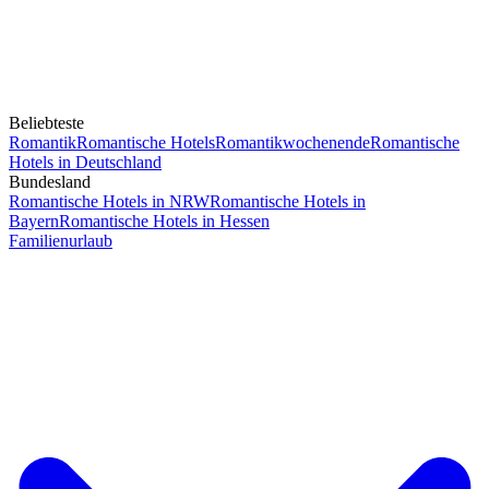
Beliebteste
Romantik
Romantische Hotels
Romantikwochenende
Romantische
Hotels in Deutschland
Bundesland
Romantische Hotels in NRW
Romantische Hotels in
Bayern
Romantische Hotels in Hessen
Familienurlaub