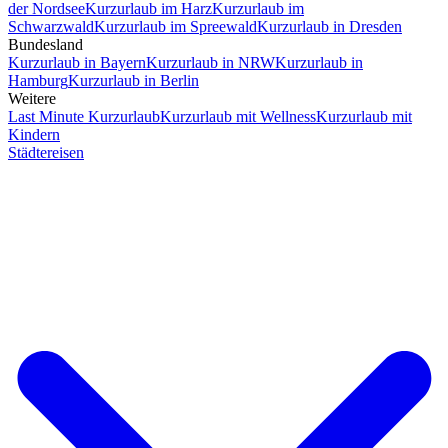
der Nordsee
Kurzurlaub im Harz
Kurzurlaub im
Schwarzwald
Kurzurlaub im Spreewald
Kurzurlaub in Dresden
Bundesland
Kurzurlaub in Bayern
Kurzurlaub in NRW
Kurzurlaub in
Hamburg
Kurzurlaub in Berlin
Weitere
Last Minute Kurzurlaub
Kurzurlaub mit Wellness
Kurzurlaub mit
Kindern
Städtereisen