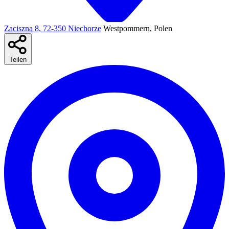
Zaciszna 8, 72-350 Niechorze
Westpommern, Polen
Teilen