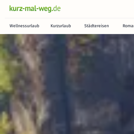
Wellnessurlaub
Kurzurlaub
Städtereisen
Roman