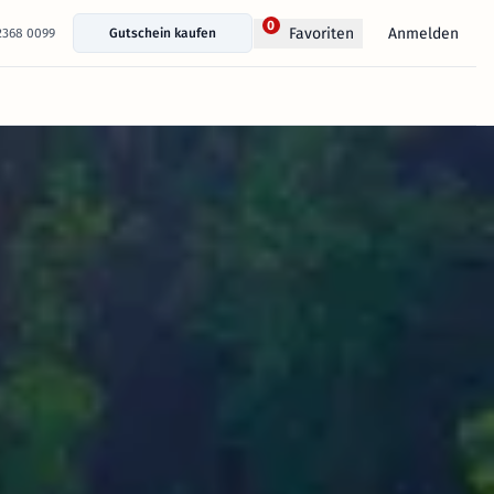
0
Anmelden
Favoriten
 2368 0099
Gutschein kaufen