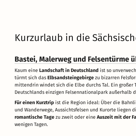
Kurzurlaub in die Sächsisc
Bastei, Malerweg und Felsentürme ü
Kaum eine
Landschaft in Deutschland
ist so unverwec
türmt sich das
Elbsandsteingebirge
zu bizarren Felsfo
mittendrin windet sich die Elbe durchs Tal. Ein großer 
Deutschlands einzigen Felsennationalpark außerhalb d
Für einen Kurztrip
ist die Region ideal: Über die Bahnli
und Wanderwege, Aussichtsfelsen und Kurorte liegen d
romantische Tage
zu zweit oder eine
Auszeit mit der F
wenigen Tagen.