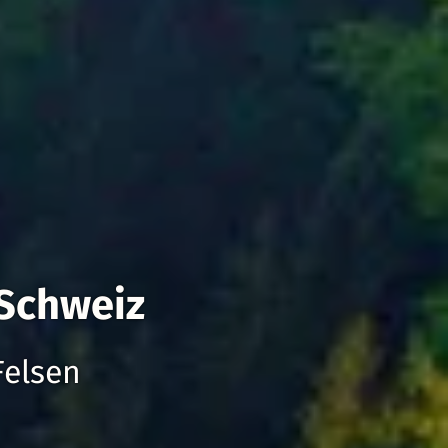
 Schweiz
Felsen