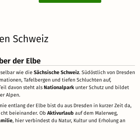
hen Schweiz
ber der Elbe
hselbar wie die
Sächsische Schweiz
. Südöstlich von Dresden
rmationen, Tafelbergen und tiefen Schluchten auf,
Teil davon steht als
Nationalpark
unter Schutz und bildet
er Alpen.
nie entlang der Elbe bist du aus Dresden in kurzer Zeit da,
icht beieinander. Ob
Aktivurlaub
auf dem Malerweg,
amilie
, hier verbindest du Natur, Kultur und Erholung an