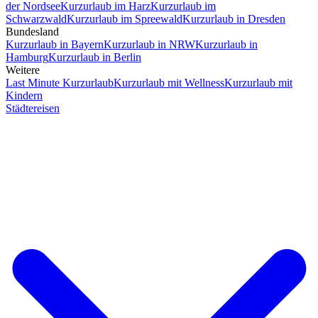
der Nordsee
Kurzurlaub im Harz
Kurzurlaub im
Schwarzwald
Kurzurlaub im Spreewald
Kurzurlaub in Dresden
Bundesland
Kurzurlaub in Bayern
Kurzurlaub in NRW
Kurzurlaub in
Hamburg
Kurzurlaub in Berlin
Weitere
Last Minute Kurzurlaub
Kurzurlaub mit Wellness
Kurzurlaub mit
Kindern
Städtereisen