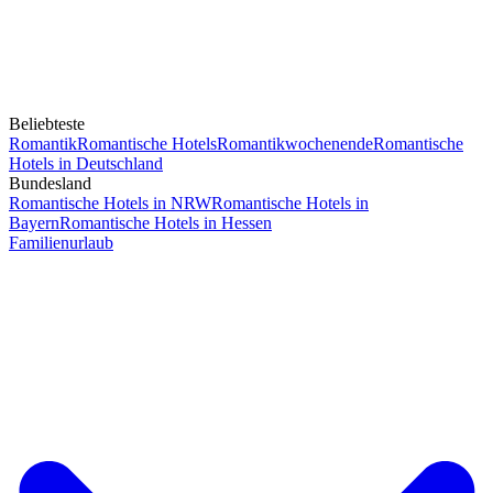
Beliebteste
Romantik
Romantische Hotels
Romantikwochenende
Romantische
Hotels in Deutschland
Bundesland
Romantische Hotels in NRW
Romantische Hotels in
Bayern
Romantische Hotels in Hessen
Familienurlaub