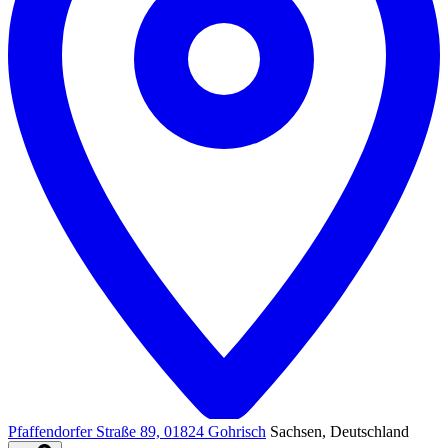
Pfaffendorfer Straße 89, 01824 Gohrisch
Sachsen, Deutschland