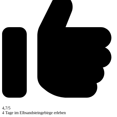
4,7
/5
4 Tage im Elbsandsteingebirge erleben