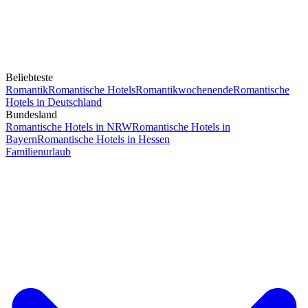
Beliebteste
Romantik
Romantische Hotels
Romantikwochenende
Romantische
Hotels in Deutschland
Bundesland
Romantische Hotels in NRW
Romantische Hotels in
Bayern
Romantische Hotels in Hessen
Familienurlaub