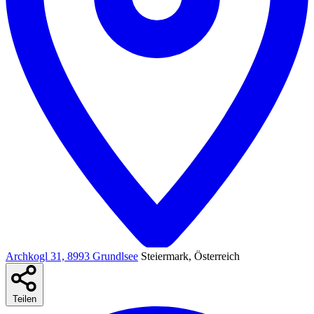
Archkogl 31, 8993 Grundlsee
Steiermark, Österreich
Teilen