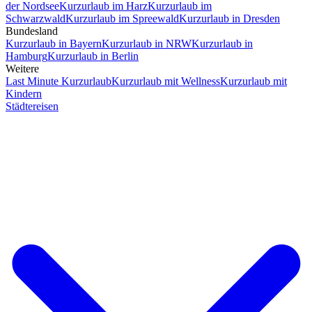
der Nordsee
Kurzurlaub im Harz
Kurzurlaub im
Schwarzwald
Kurzurlaub im Spreewald
Kurzurlaub in Dresden
Bundesland
Kurzurlaub in Bayern
Kurzurlaub in NRW
Kurzurlaub in
Hamburg
Kurzurlaub in Berlin
Weitere
Last Minute Kurzurlaub
Kurzurlaub mit Wellness
Kurzurlaub mit
Kindern
Städtereisen