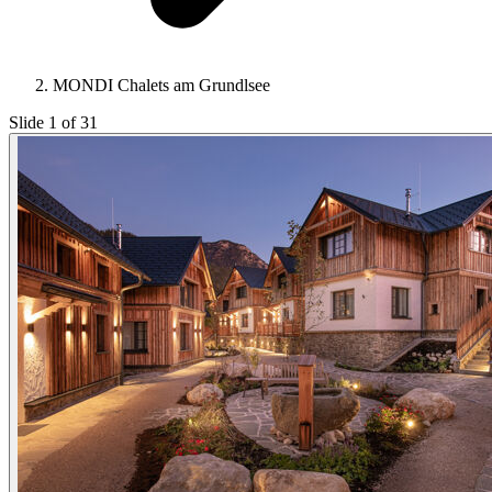
MONDI Chalets am Grundlsee
Slide 1 of 31