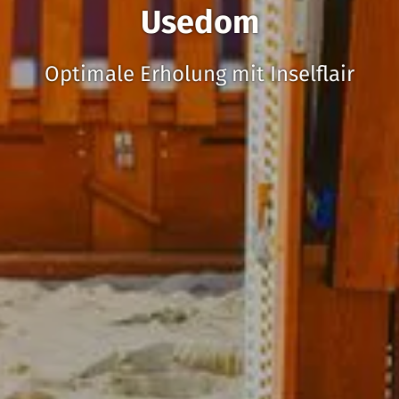
Usedom
Optimale Erholung mit Inselflair