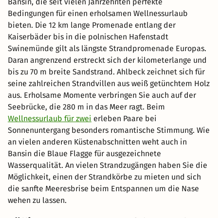
Bansin, die seit vielen Jahrzehnten perfekte
Bedingungen für einen erholsamen Wellnessurlaub
bieten. Die 12 km lange Promenade entlang der
Kaiserbäder bis in die polnischen Hafenstadt
Swinemünde gilt als längste Strandpromenade Europas.
Daran angrenzend erstreckt sich der kilometerlange und
bis zu 70 m breite Sandstrand. Ahlbeck zeichnet sich für
seine zahlreichen Strandvillen aus weiß getünchtem Holz
aus. Erholsame Momente verbringen Sie auch auf der
Seebrücke, die 280 m in das Meer ragt. Beim
Wellnessurlaub für zwei
erleben Paare bei
Sonnenuntergang besonders romantische Stimmung. Wie
an vielen anderen Küstenabschnitten weht auch in
Bansin die Blaue Flagge für ausgezeichnete
Wasserqualität. An vielen Strandzugängen haben Sie die
Möglichkeit, einen der Strandkörbe zu mieten und sich
die sanfte Meeresbrise beim Entspannen um die Nase
wehen zu lassen.