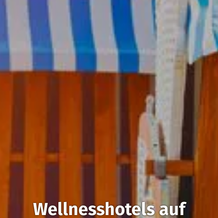
Wellnesshotels auf