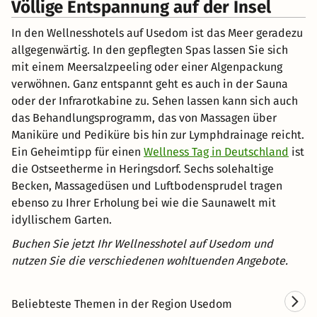
Völlige Entspannung auf der Insel
In den Wellnesshotels auf Usedom ist das Meer geradezu
allgegenwärtig. In den gepflegten Spas lassen Sie sich
mit einem Meersalzpeeling oder einer Algenpackung
verwöhnen. Ganz entspannt geht es auch in der Sauna
oder der Infrarotkabine zu. Sehen lassen kann sich auch
das Behandlungsprogramm, das von Massagen über
Maniküre und Pediküre bis hin zur Lymphdrainage reicht.
Ein Geheimtipp für einen
Wellness Tag in Deutschland
ist
die Ostseetherme in Heringsdorf. Sechs solehaltige
Becken, Massagedüsen und Luftbodensprudel tragen
ebenso zu Ihrer Erholung bei wie die Saunawelt mit
idyllischem Garten.
Buchen Sie jetzt Ihr Wellnesshotel auf Usedom und
nutzen Sie die verschiedenen wohltuenden Angebote.
W
Beliebteste Themen in der Region Usedom
Kurzurlaub auf Usedom