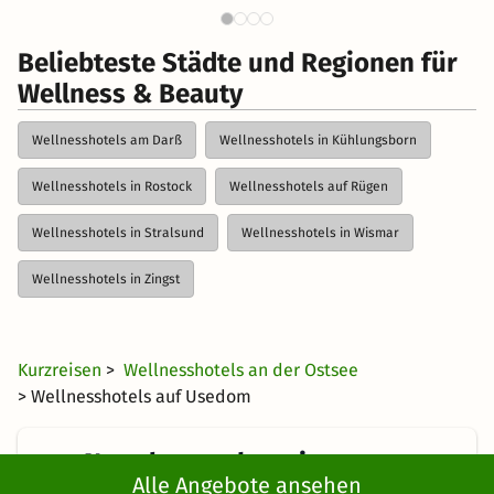
Beliebteste Städte und Regionen für
Wellness & Beauty
Wellnesshotels am Darß
Wellnesshotels in Kühlungsborn
Wellnesshotels in Rostock
Wellnesshotels auf Rügen
Wellnesshotels in Stralsund
Wellnesshotels in Wismar
Wellnesshotels in Zingst
Kurzreisen
>
Wellnesshotels an der Ostsee
> Wellnesshotels auf Usedom
Newsletter abonnieren
Alle Angebote ansehen