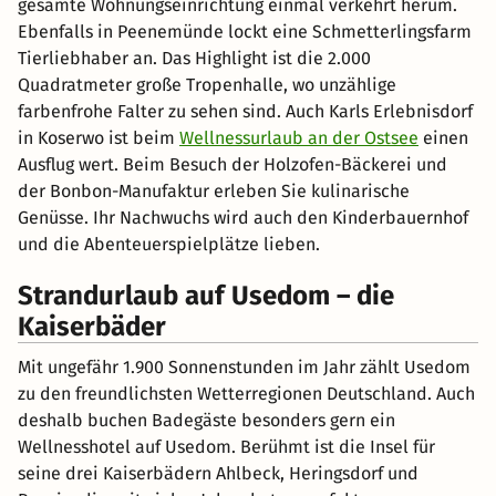
gesamte Wohnungseinrichtung einmal verkehrt herum.
Ebenfalls in Peenemünde lockt eine Schmetterlingsfarm
Tierliebhaber an. Das Highlight ist die 2.000
Quadratmeter große Tropenhalle, wo unzählige
farbenfrohe Falter zu sehen sind. Auch Karls Erlebnisdorf
in Koserwo ist beim
Wellnessurlaub an der Ostsee
einen
Ausflug wert. Beim Besuch der Holzofen-Bäckerei und
der Bonbon-Manufaktur erleben Sie kulinarische
Genüsse. Ihr Nachwuchs wird auch den Kinderbauernhof
und die Abenteuerspielplätze lieben.
Strandurlaub auf Usedom – die
Kaiserbäder
Mit ungefähr 1.900 Sonnenstunden im Jahr zählt Usedom
zu den freundlichsten Wetterregionen Deutschland. Auch
deshalb buchen Badegäste besonders gern ein
Wellnesshotel auf Usedom. Berühmt ist die Insel für
seine drei Kaiserbädern Ahlbeck, Heringsdorf und