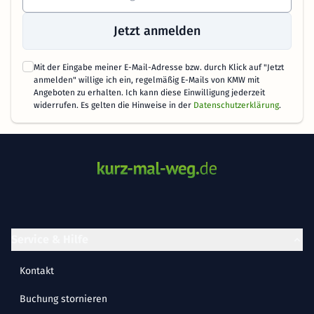
Jetzt anmelden
Mit der Eingabe meiner E-Mail-Adresse bzw. durch Klick auf "Jetzt
anmelden" willige ich ein, regelmäßig E-Mails von KMW mit
Angeboten zu erhalten. Ich kann diese Einwilligung jederzeit
widerrufen. Es gelten die Hinweise in der
Datenschutzerklärung
.
Service & Hilfe
Kontakt
Buchung stornieren