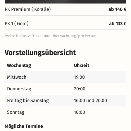
PK Premium ( Koralle)
ab 146 €
PK 1 ( Gold)
ab 133 €
Preise inklusive Ticket und Übernachtung/pro Person
Vorstellungsübersicht
Wochentag
Uhrzeit
Mittwoch
19:00
Donnerstag
20:00
Freitag bis Samstag
16:00 und 20:00
Sonntag
18:00
Mögliche Termine