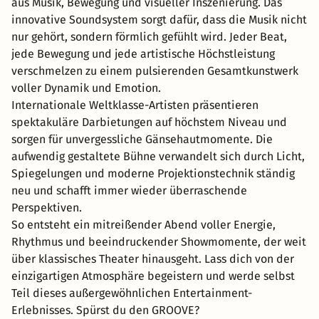
aus Musik, Bewegung und visueller Inszenierung. Das
innovative Soundsystem sorgt dafür, dass die Musik nicht
nur gehört, sondern förmlich gefühlt wird. Jeder Beat,
jede Bewegung und jede artistische Höchstleistung
verschmelzen zu einem pulsierenden Gesamtkunstwerk
voller Dynamik und Emotion.
Internationale Weltklasse-Artisten präsentieren
spektakuläre Darbietungen auf höchstem Niveau und
sorgen für unvergessliche Gänsehautmomente. Die
aufwendig gestaltete Bühne verwandelt sich durch Licht,
Spiegelungen und moderne Projektionstechnik ständig
neu und schafft immer wieder überraschende
Perspektiven.
So entsteht ein mitreißender Abend voller Energie,
Rhythmus und beeindruckender Showmomente, der weit
über klassisches Theater hinausgeht. Lass dich von der
einzigartigen Atmosphäre begeistern und werde selbst
Teil dieses außergewöhnlichen Entertainment-
Erlebnisses. Spürst du den GROOVE?