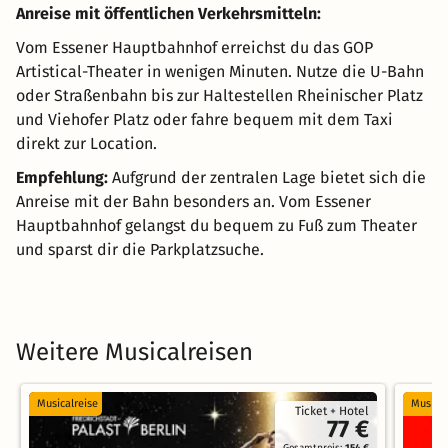
Anreise mit öffentlichen Verkehrsmitteln:
Vom Essener Hauptbahnhof erreichst du das GOP
Artistical-Theater in wenigen Minuten. Nutze die U-Bahn
oder Straßenbahn bis zur Haltestellen Rheinischer Platz
und Viehofer Platz oder fahre bequem mit dem Taxi
direkt zur Location.
Empfehlung:
Aufgrund der zentralen Lage bietet sich die
Anreise mit der Bahn besonders an. Vom Essener
Hauptbahnhof gelangst du bequem zu Fuß zum Theater
und sparst dir die Parkplatzsuche.
Weitere Musicalreisen
Musicalreise
Musical
Ticket + Hotel
77 €