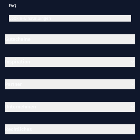
FAQ
Cookie-Einstellungen
Gutscheine
Inspiration
Partner
Unternehmen
Rechtliches