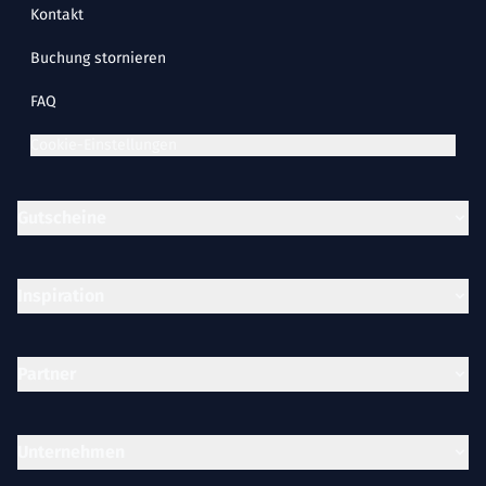
Kontakt
Buchung stornieren
FAQ
Cookie-Einstellungen
Gutscheine
Inspiration
Partner
Unternehmen