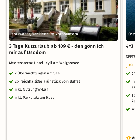
Korswandt, Mecklenburg-Vorpommern
Ostse
3 Tage Kurzurlaub ab 109 € - den gönn ich
4=3 W
mir auf Usedom
SEETELH
Meeressterne Hotel Idyll am Wolgastsee
TOP WE
2 Übernachtungen am See
5 Ta
2 x reichhaltiges Frühstück vom Buffet
tägl
sais
inkl. Nutzung W-Lan
1 x 
inkl. Parkplatz am Haus
Aufe
WLAN
Auch