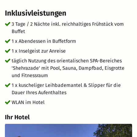
Inklusivleistungen
3 Tage / 2 Nächte inkl. reichhaltiges Frühstück vom
Buffet
1 x Abendessen in Buffetform
1 x Inselgeist zur Anreise
täglich Nutzung des orientalischen SPA-Bereiches
'Shehrazade' mit Pool, Sauna, Dampfbad, Eisgrotte
und Fitnessraum
1 x kuscheliger Leihbademantel & Slipper für die
Dauer Ihres Aufenthaltes
WLAN im Hotel
Ihr Hotel