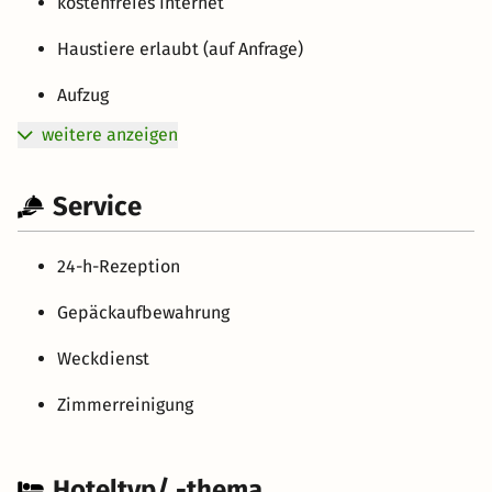
kostenfreies Internet
Haustiere erlaubt (auf Anfrage)
Aufzug
weitere anzeigen
Service
24-h-Rezeption
Gepäckaufbewahrung
Weckdienst
Zimmerreinigung
Hoteltyp/ -thema