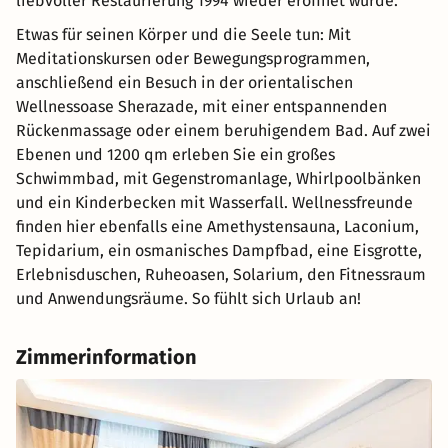
liebvoller Restaurierung 1994 wieder eröffnet wurde.
Etwas für seinen Körper und die Seele tun: Mit
Meditationskursen oder Bewegungsprogrammen,
anschließend ein Besuch in der orientalischen
Wellnessoase Sherazade, mit einer entspannenden
Rückenmassage oder einem beruhigendem Bad. Auf zwei
Ebenen und 1200 qm erleben Sie ein großes
Schwimmbad, mit Gegenstromanlage, Whirlpoolbänken
und ein Kinderbecken mit Wasserfall. Wellnessfreunde
finden hier ebenfalls eine Amethystensauna, Laconium,
Tepidarium, ein osmanisches Dampfbad, eine Eisgrotte,
Erlebnisduschen, Ruheoasen, Solarium, den Fitnessraum
und Anwendungsräume. So fühlt sich Urlaub an!
Zimmerinformation