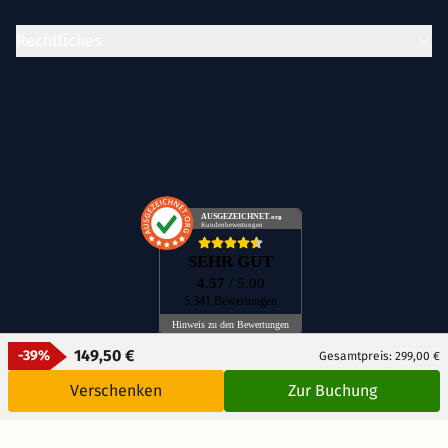
Rechtliches
AUSGEZEICHNET
.org
Kundenbewertungen
SEHR GUT
4.57
/ 5.00
5.341 Bewertungen
Hinweis zu den Bewertungen
149,50 €
-39%
Gesamtpreis: 299,00 €
Verschenken
Zur Buchung
DE
CH
AT