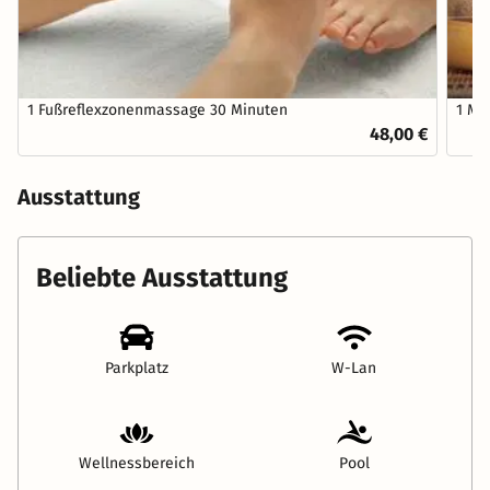
1 Fußreflexzonenmassage 30 Minuten
1 Ma
48,00 €
Ausstattung
Beliebte Ausstattung
Parkplatz
W-Lan
Wellnessbereich
Pool