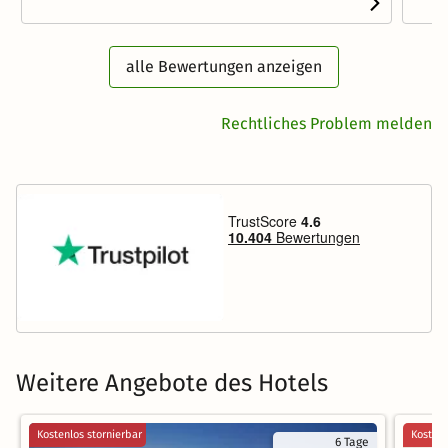
alle Bewertungen anzeigen
Rechtliches Problem melden
Weitere Angebote des Hotels
Kostenlos stornierbar
Kostenl
6 Tage