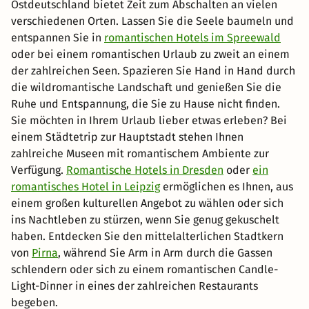
Ostdeutschland bietet Zeit zum Abschalten an vielen
verschiedenen Orten. Lassen Sie die Seele baumeln und
entspannen Sie in
romantischen Hotels im Spreewald
oder bei einem romantischen Urlaub zu zweit an einem
der zahlreichen Seen. Spazieren Sie Hand in Hand durch
die wildromantische Landschaft und genießen Sie die
Ruhe und Entspannung, die Sie zu Hause nicht finden.
Sie möchten in Ihrem Urlaub lieber etwas erleben? Bei
einem Städtetrip zur Hauptstadt stehen Ihnen
zahlreiche Museen mit romantischem Ambiente zur
Verfügung.
Romantische Hotels in Dresden
oder
ein
romantisches Hotel in Leipzig
ermöglichen es Ihnen, aus
einem großen kulturellen Angebot zu wählen oder sich
ins Nachtleben zu stürzen, wenn Sie genug gekuschelt
haben. Entdecken Sie den mittelalterlichen Stadtkern
von
Pirna
, während Sie Arm in Arm durch die Gassen
schlendern oder sich zu einem romantischen Candle-
Light-Dinner in eines der zahlreichen Restaurants
begeben.