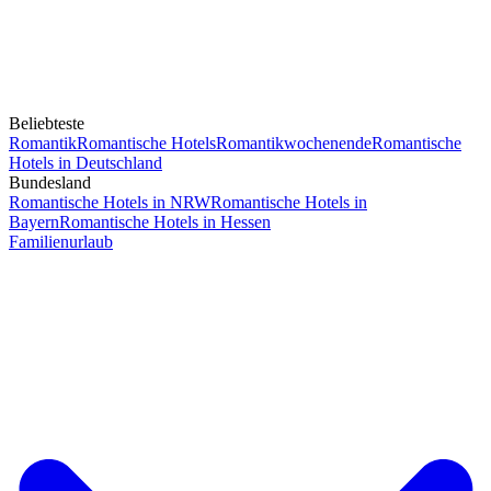
Beliebteste
Romantik
Romantische Hotels
Romantikwochenende
Romantische
Hotels in Deutschland
Bundesland
Romantische Hotels in NRW
Romantische Hotels in
Bayern
Romantische Hotels in Hessen
Familienurlaub