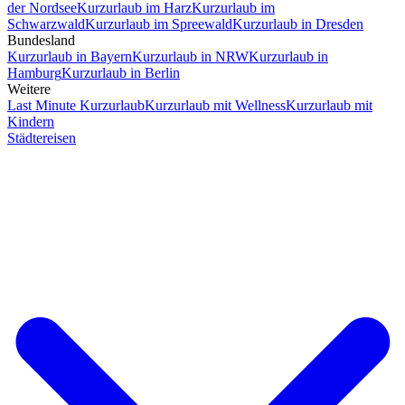
der Nordsee
Kurzurlaub im Harz
Kurzurlaub im
Schwarzwald
Kurzurlaub im Spreewald
Kurzurlaub in Dresden
Bundesland
Kurzurlaub in Bayern
Kurzurlaub in NRW
Kurzurlaub in
Hamburg
Kurzurlaub in Berlin
Weitere
Last Minute Kurzurlaub
Kurzurlaub mit Wellness
Kurzurlaub mit
Kindern
Städtereisen