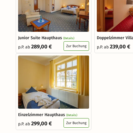
Junior Suite Haupthaus
Doppelzimmer Villa
(Details)
289,00 €
239,00 €
Zur Buchung
p.P. ab
p.P. ab
Einzelzimmer Haupthaus
(Details)
299,00 €
Zur Buchung
p.P. ab