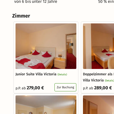
von 6 bis unter 12 Jahre
50 % ein
Zimmer
Junior Suite Villa Victoria
Doppelzimmer als 
(Details)
Villa Victoria
(Details
279,00 €
289,00 €
Zur Buchung
p.P. ab
p.P. ab