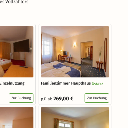
es Vollzahlers
Einzelnutzung
Familienzimmer Haupthaus
(Details)
)
269,00 €
Zur Buchung
Zur Buchung
p.P. ab