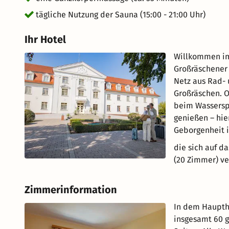
tägliche Nutzung der Sauna (15:00 - 21:00 Uhr)
Ihr Hotel
Willkommen im 
Großräschener
Netz aus Rad- 
Großräschen. O
beim Wassersp
genießen – hie
Geborgenheit 
die sich auf d
(20 Zimmer) ve
Zimmerinformation
In dem Hauptha
insgesamt 60 