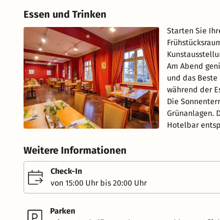
Essen und Trinken
Starten Sie Ih
Frühstücksrau
Kunstausstell
Am Abend geni
und das Beste 
während der Es
Die Sonnenterr
Grünanlagen. 
Hotelbar entsp
Weitere Informationen
Check-In
von 15:00 Uhr bis 20:00 Uhr
Parken