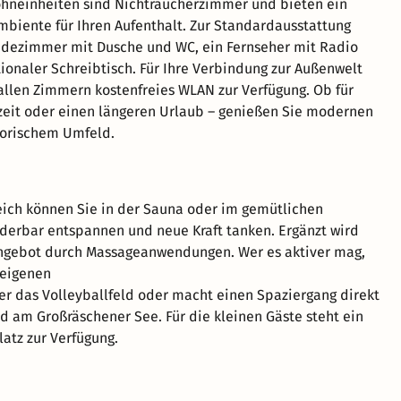
ohneinheiten sind Nichtraucherzimmer und bieten ein
mbiente für Ihren Aufenthalt. Zur Standardausstattung
adezimmer mit Dusche und WC, ein Fernseher mit Radio
tionaler Schreibtisch. Für Ihre Verbindung zur Außenwelt
 allen Zimmern kostenfreies WLAN zur Verfügung. Ob für
zeit oder einen längeren Urlaub – genießen Sie modernen
torischem Umfeld.
eich können Sie in der Sauna oder im gemütlichen
erbar entspannen und neue Kraft tanken. Ergänzt wird
ngebot durch Massageanwendungen. Wer es aktiver mag,
seigenen
er das Volleyballfeld oder macht einen Spaziergang direkt
 am Großräschener See. Für die kleinen Gäste steht ein
latz zur Verfügung.