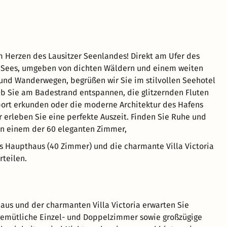
Herzen des Lausitzer Seenlandes! Direkt am Ufer des
 Sees, umgeben von dichten Wäldern und einem weiten
und Wanderwegen, begrüßen wir Sie im stilvollen Seehotel
b Sie am Badestrand entspannen, die glitzernden Fluten
ort erkunden oder die moderne Architektur des Hafens
r erleben Sie eine perfekte Auszeit. Finden Sie Ruhe und
in einem der 60 eleganten Zimmer,
as Haupthaus (40 Zimmer) und die charmante Villa Victoria
rteilen.
us und der charmanten Villa Victoria erwarten Sie
gemütliche Einzel- und Doppelzimmer sowie großzügige