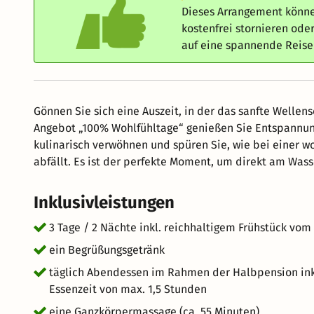
Dieses Arrangement könne
kostenfrei stornieren od
auf eine spannende Reis
Gönnen Sie sich eine Auszeit, in der das sanfte Welle
Angebot „100% Wohlfühltage“ genießen Sie Entspannung
kulinarisch verwöhnen und spüren Sie, wie bei einer 
abfällt. Es ist der perfekte Moment, um direkt am Wass
Inklusivleistungen
3 Tage / 2 Nächte inkl. reichhaltigem Frühstück vom
ein Begrüßungsgetränk
täglich Abendessen im Rahmen der Halbpension inkl.
Essenzeit von max. 1,5 Stunden
eine Ganzkörpermassage (ca. 55 Minuten)