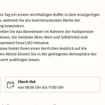
ren Tag mit einem reichhaltigen Buffet in dem einzigartigen
m, während Sie die beeindruckenden Werke der
ung bewundern.
eßen Sie das Abendessen im Rahmen der Halbpension
daran, die Getränke (Bier, Wein und Softdrinks) sind
senszeit (max.1,5h) inklusive.
asse bietet Ihnen einen herrlichen Ausblick auf die
Den Abend können Sie in der gediegenen Atmosphäre der
annt ausklingen lassen.
Check-Out
von 08:00 Uhr bis 11:00 Uhr