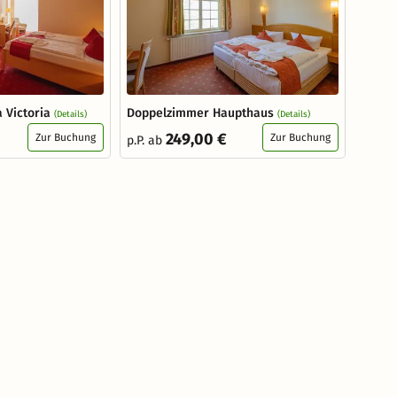
 Victoria
Doppelzimmer Haupthaus
(Details)
(Details)
249,00 €
Zur Buchung
Zur Buchung
p.P. ab