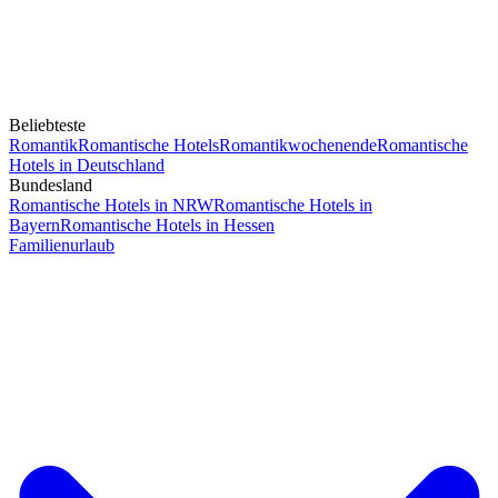
Beliebteste
Romantik
Romantische Hotels
Romantikwochenende
Romantische
Hotels in Deutschland
Bundesland
Romantische Hotels in NRW
Romantische Hotels in
Bayern
Romantische Hotels in Hessen
Familienurlaub