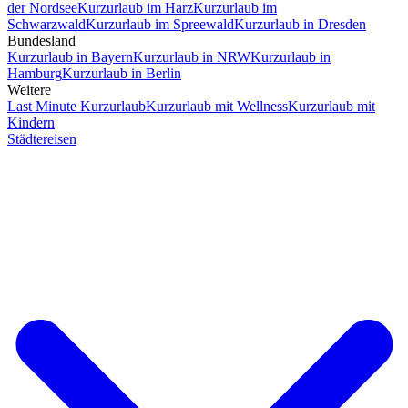
der Nordsee
Kurzurlaub im Harz
Kurzurlaub im
Schwarzwald
Kurzurlaub im Spreewald
Kurzurlaub in Dresden
Bundesland
Kurzurlaub in Bayern
Kurzurlaub in NRW
Kurzurlaub in
Hamburg
Kurzurlaub in Berlin
Weitere
Last Minute Kurzurlaub
Kurzurlaub mit Wellness
Kurzurlaub mit
Kindern
Städtereisen