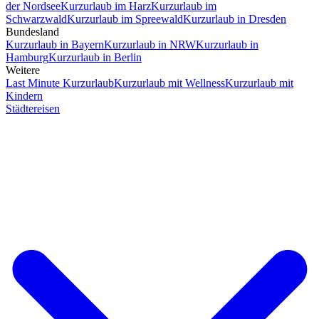
der Nordsee
Kurzurlaub im Harz
Kurzurlaub im
Schwarzwald
Kurzurlaub im Spreewald
Kurzurlaub in Dresden
Bundesland
Kurzurlaub in Bayern
Kurzurlaub in NRW
Kurzurlaub in
Hamburg
Kurzurlaub in Berlin
Weitere
Last Minute Kurzurlaub
Kurzurlaub mit Wellness
Kurzurlaub mit
Kindern
Städtereisen