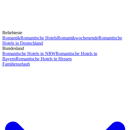
Beliebteste
Romantik
Romantische Hotels
Romantikwochenende
Romantische
Hotels in Deutschland
Bundesland
Romantische Hotels in NRW
Romantische Hotels in
Bayern
Romantische Hotels in Hessen
Familienurlaub