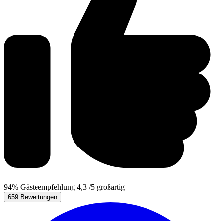
94%
Gästeempfehlung
4,3
/5
großartig
659 Bewertungen