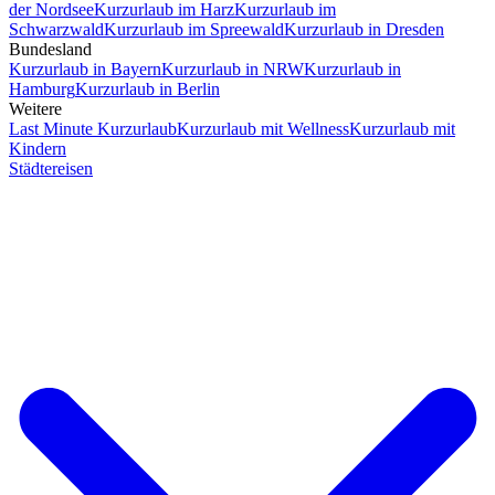
der Nordsee
Kurzurlaub im Harz
Kurzurlaub im
Schwarzwald
Kurzurlaub im Spreewald
Kurzurlaub in Dresden
Bundesland
Kurzurlaub in Bayern
Kurzurlaub in NRW
Kurzurlaub in
Hamburg
Kurzurlaub in Berlin
Weitere
Last Minute Kurzurlaub
Kurzurlaub mit Wellness
Kurzurlaub mit
Kindern
Städtereisen