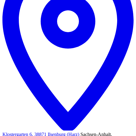
Klostergarten 6, 38871 Ilsenburg (Harz)
Sachsen-Anhalt,