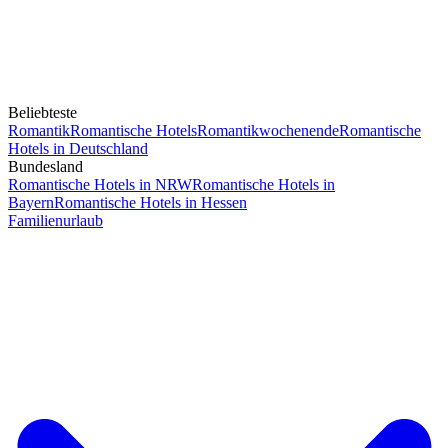
Beliebteste
Romantik
Romantische Hotels
Romantikwochenende
Romantische
Hotels in Deutschland
Bundesland
Romantische Hotels in NRW
Romantische Hotels in
Bayern
Romantische Hotels in Hessen
Familienurlaub