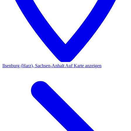
Ilsenburg (Harz), Sachsen-Anhalt
Auf Karte anzeigen