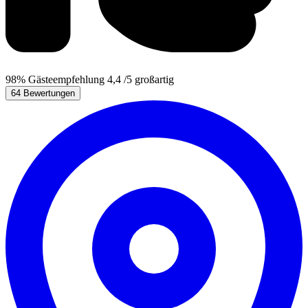
98%
Gästeempfehlung
4,4
/5
großartig
64 Bewertungen