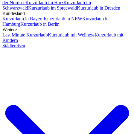
der Nordsee
Kurzurlaub im Harz
Kurzurlaub im
Schwarzwald
Kurzurlaub im Spreewald
Kurzurlaub in Dresden
Bundesland
Kurzurlaub in Bayern
Kurzurlaub in NRW
Kurzurlaub in
Hamburg
Kurzurlaub in Berlin
Weitere
Last Minute Kurzurlaub
Kurzurlaub mit Wellness
Kurzurlaub mit
Kindern
Städtereisen