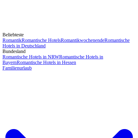
Beliebteste
Romantik
Romantische Hotels
Romantikwochenende
Romantische
Hotels in Deutschland
Bundesland
Romantische Hotels in NRW
Romantische Hotels in
Bayern
Romantische Hotels in Hessen
Familienurlaub