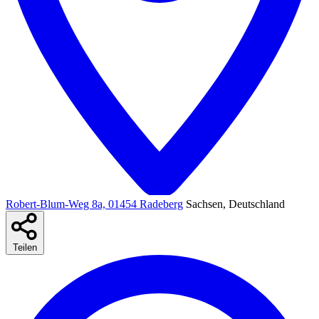
Robert-Blum-Weg 8a, 01454 Radeberg
Sachsen, Deutschland
Teilen