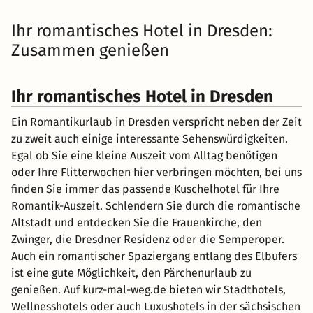
Ihr romantisches Hotel in Dresden:
Zusammen genießen
Ihr romantisches Hotel in Dresden
Ein Romantikurlaub in Dresden verspricht neben der Zeit
zu zweit auch einige interessante Sehenswürdigkeiten.
Egal ob Sie eine kleine Auszeit vom Alltag benötigen
oder Ihre Flitterwochen hier verbringen möchten, bei uns
finden Sie immer das passende Kuschelhotel für Ihre
Romantik-Auszeit. Schlendern Sie durch die romantische
Altstadt und entdecken Sie die Frauenkirche, den
Zwinger, die Dresdner Residenz oder die Semperoper.
Auch ein romantischer Spaziergang entlang des Elbufers
ist eine gute Möglichkeit, den Pärchenurlaub zu
genießen. Auf kurz-mal-weg.de bieten wir Stadthotels,
Wellnesshotels oder auch Luxushotels in der sächsischen