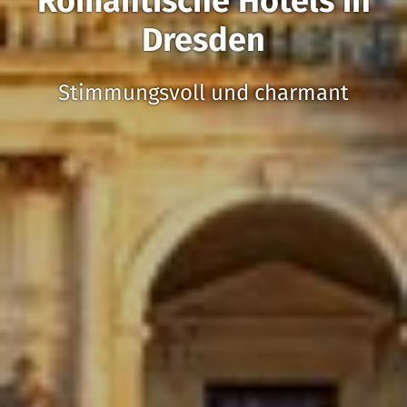
Romantische Hotels in
Dresden
Stimmungsvoll und charmant