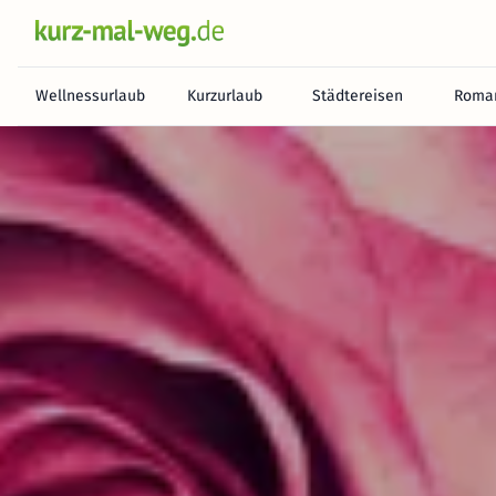
Wellnessurlaub
Kurzurlaub
Städtereisen
Roman