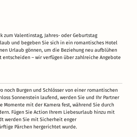
 zum Valentinstag, Jahres- oder Geburtstag
laub und begeben Sie sich in ein romantisches Hotel
 einen Urlaub gönnen, um die Beziehung neu aufblühen
it entscheiden – wir verfügen über zahlreiche Angebote
 wo noch Burgen und Schlösser von einer romantischen
hloss Sonnenstein laufend, werden Sie und Ihr Partner
re Momente mit der Kamera fest, während Sie durch
dern. Fügen Sie Action Ihrem Liebesurlaub hinzu mit
t werden Sie mit Sicherheit enger
rftige Pärchen hergerichtet wurde.