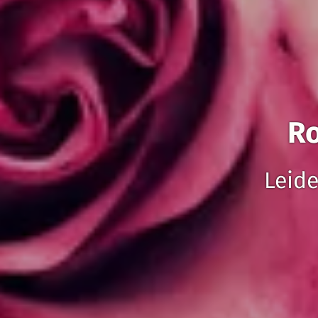
Ro
Leide