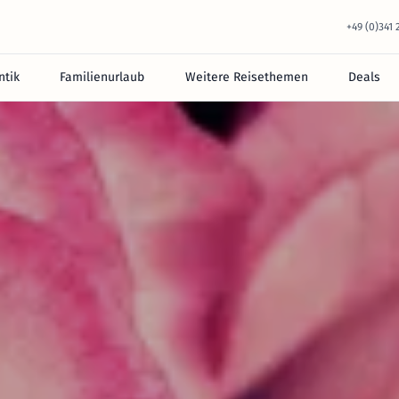
+49 (0)341
tik
Familienurlaub
Weitere Reisethemen
Deals