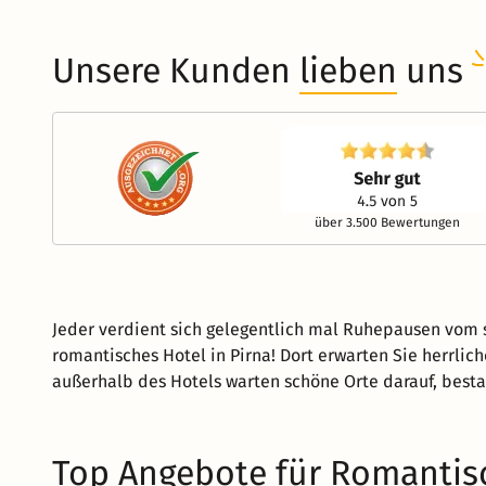
Unsere Kunden
lieben
uns
über 3.500 Bewertungen
Jeder verdient sich gelegentlich mal Ruhepausen vom st
romantisches Hotel in Pirna! Dort erwarten Sie herrli
außerhalb des Hotels warten schöne Orte darauf, best
Top Angebote für Romantisc