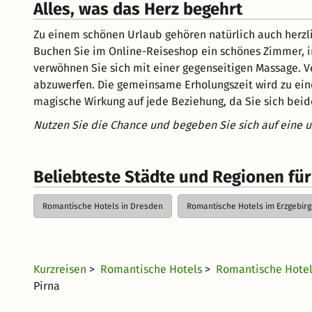
Alles, was das Herz begehrt
Zu einem schönen Urlaub gehören natürlich auch herzli
Buchen Sie im Online-Reiseshop ein schönes Zimmer, in
verwöhnen Sie sich mit einer gegenseitigen Massage. V
abzuwerfen. Die gemeinsame Erholungszeit wird zu ein
magische Wirkung auf jede Beziehung, da Sie sich beide
Nutzen Sie die Chance und begeben Sie sich auf eine 
Beliebteste Städte und Regionen fü
Romantische Hotels in Dresden
Romantische Hotels im Erzgebir
Kurzreisen
>
Romantische Hotels
>
Romantische Hotel
Pirna