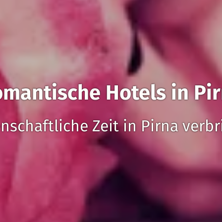
mantische Hotels in Pi
nschaftliche Zeit in Pirna verb