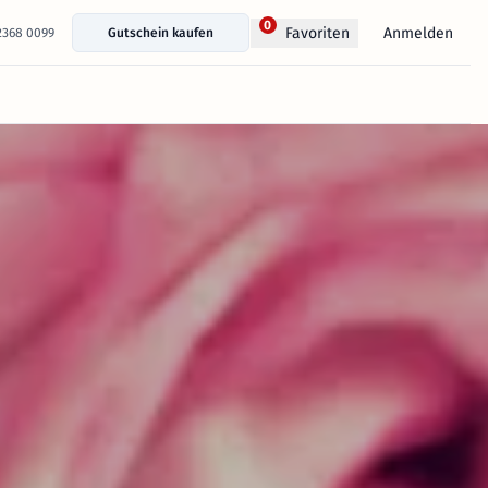
0
Anmelden
Favoriten
 2368 0099
Gutschein kaufen