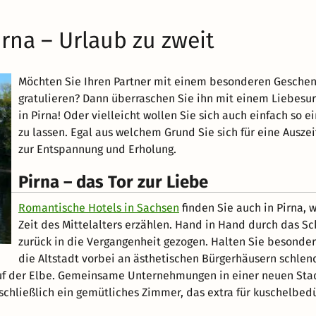
irna – Urlaub zu zweit
Möchten Sie Ihren Partner mit einem besonderen Geschenk
gratulieren? Dann überraschen Sie ihn mit einem Liebesur
in Pirna! Oder vielleicht wollen Sie sich auch einfach so
zu lassen. Egal aus welchem Grund Sie sich für eine Ausze
zur Entspannung und Erholung.
Pirna – das Tor zur Liebe
Romantische Hotels in Sachsen
finden Sie auch in Pirna,
Zeit des Mittelalters erzählen. Hand in Hand durch das Sc
zurück in die Vergangenheit gezogen. Halten Sie besonde
die Altstadt vorbei an ästhetischen Bürgerhäusern schlen
uf der Elbe. Gemeinsame Unternehmungen in einer neuen Stad
hließlich ein gemütliches Zimmer, das extra für kuschelbedü