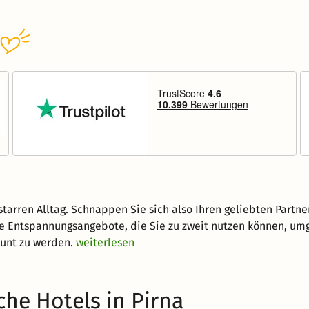
arren Alltag. Schnappen Sie sich also Ihren geliebten Partner 
che Entspannungsangebote, die Sie zu zweit nutzen können, um
aunt zu werden.
weiterlesen
he Hotels in Pirna