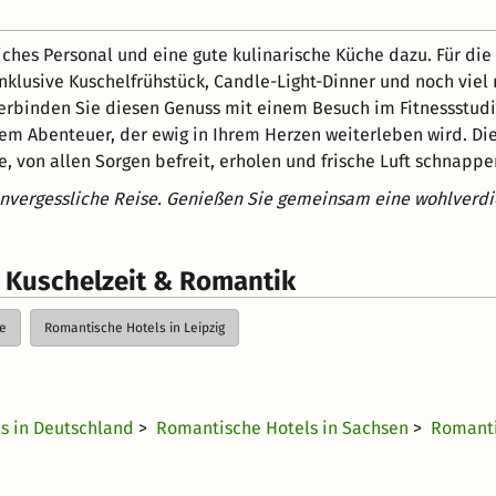
ches Personal und eine gute kulinarische Küche dazu. Für di
klusive Kuschelfrühstück, Candle-Light-Dinner und noch viel 
erbinden Sie diesen Genuss mit einem Besuch im Fitnessstudio
em Abenteuer, der ewig in Ihrem Herzen weiterleben wird. Die
, von allen Sorgen befreit, erholen und frische Luft schnapp
unvergessliche Reise. Genießen Sie gemeinsam eine wohlverdi
r Kuschelzeit & Romantik
ge
Romantische Hotels in Leipzig
s in Deutschland
>
Romantische Hotels in Sachsen
>
Romanti