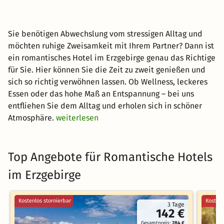
Sie benötigen Abwechslung vom stressigen Alltag und
möchten ruhige Zweisamkeit mit Ihrem Partner? Dann ist
ein romantisches Hotel im Erzgebirge genau das Richtige
für Sie. Hier können Sie die Zeit zu zweit genießen und
sich so richtig verwöhnen lassen. Ob Wellness, leckeres
Essen oder das hohe Maß an Entspannung – bei uns
entfliehen Sie dem Alltag und erholen sich in schöner
Atmosphäre.
weiterlesen
Top Angebote für Romantische Hotels
im Erzgebirge
Kostenlos stornierbar
Kostenl
3 Tage
142 €
Gesamtpreis:
284 €