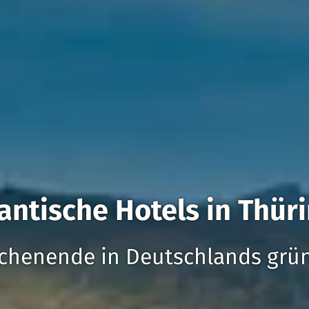
ntische Hotels in Thür
chenende in Deutschlands grü