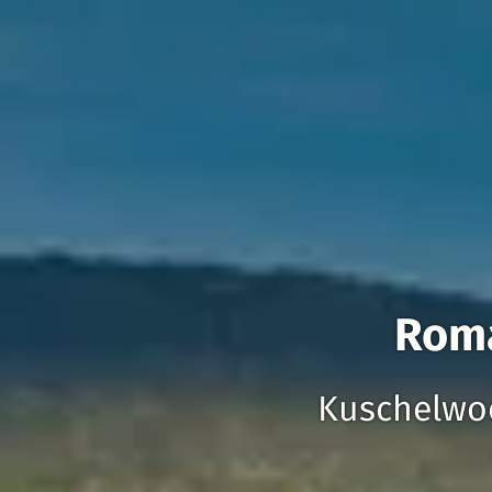
Roma
Kuschelwo