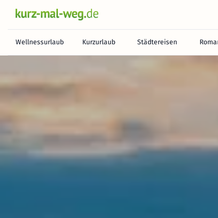
Wellnessurlaub
Kurzurlaub
Städtereisen
Roman