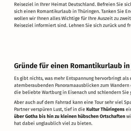
Reiseziel in Ihrer Heimat Deutschland. Befreien Sie si
sich einen Romantikurlaub in Thüringen. Tanken Sie E
wollen wir Ihnen alles Wichtige für Ihre Auszeit zu zwe
Reiseziel informiert sind. Lehnen Sie sich zurück und f
Gründe für einen Romantikurlaub in
Es gibt nichts, was mehr Entspannung hervorbringt als
atemberaubenden Panoramaausblicken zum Wandern ei
die beliebte Wartburg in Eisenach und schlendern Sie
Aber auch auf dem Fahrrad kann eine Tour sehr viel S
Partner verspüren Lust, tief in die
Kultur Thüringens
ei
über Gotha bis hin zu kleinen hübschen Ortschaften
wi
hat dabei unglaublich viel zu bieten.