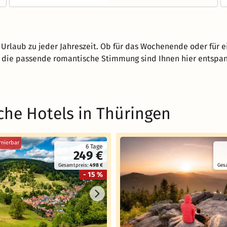
Urlaub zu jeder Jahreszeit. Ob für das Wochenende oder für e
Für die passende romantische Stimmung sind Ihnen hier entsp
he Hotels in Thüringen
rnierbar
6 Tage
249 €
Gesamtpreis:
498 €
Ges
- 15 %