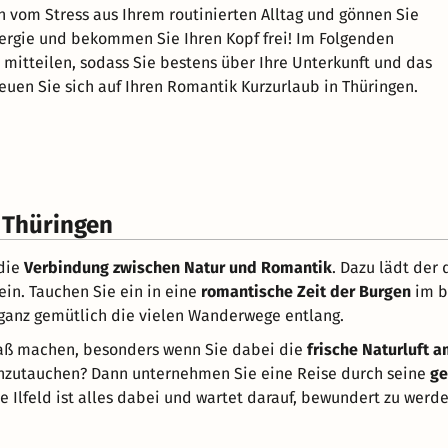
ch vom Stress aus Ihrem routinierten Alltag und gönnen Sie
nergie und bekommen Sie Ihren Kopf frei! Im Folgenden
it mitteilen, sodass Sie bestens über Ihre Unterkunft und das
reuen Sie sich auf Ihren Romantik Kurzurlaub in Thüringen.
 Thüringen
 die
Verbindung zwischen Natur und Romantik
. Dazu lädt der
n. Tauchen Sie ein in eine
romantische Zeit der Burgen
im b
 ganz gemütlich die vielen Wanderwege entlang.
paß machen, besonders wenn Sie dabei die
frische Naturluft 
nzutauchen? Dann unternehmen Sie eine Reise durch seine
ge
e Ilfeld ist alles dabei und wartet darauf, bewundert zu werde