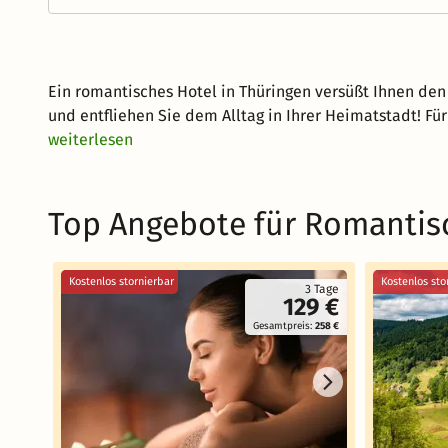
Ein romantisches Hotel in Thüringen versüßt Ihnen den 
und entfliehen Sie dem Alltag in Ihrer Heimatstadt! 
weiterlesen
Top Angebote für Romantisc
Kostenlos stornierbar
Kostenlos sto
3 Tage
129 €
Gesamtpreis:
258 €