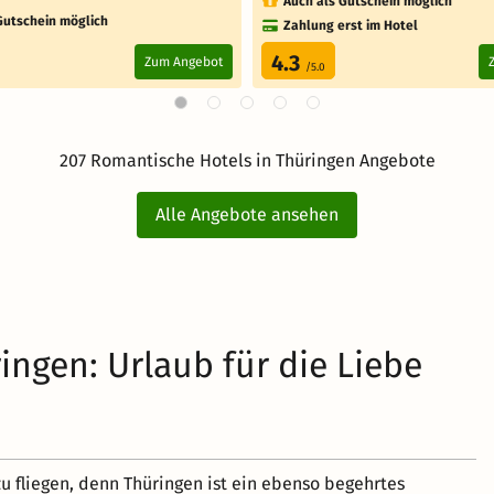
Auch als Gutschein möglich
Gutschein möglich
Zahlung erst im Hotel
4.3
Zum Angebot
/5.0
207 Romantische Hotels in Thüringen Angebote
Alle Angebote ansehen
ngen: Urlaub für die Liebe
zu fliegen, denn Thüringen ist ein ebenso begehrtes