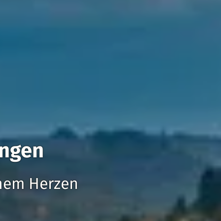
ingen
nem Herzen