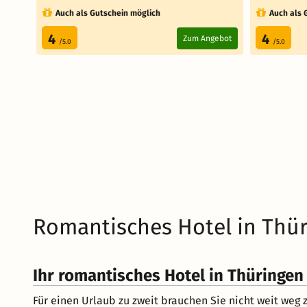
Auch als Gutschein möglich
Auch als 
4
4
Zum Angebot
/5.0
/5.0
Romantisches Hotel in Thüri
Ihr romantisches Hotel in Thüringen
Für einen Urlaub zu zweit brauchen Sie nicht weit weg 