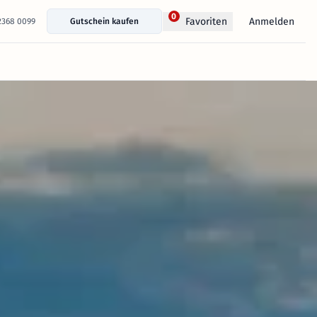
0
Anmelden
Favoriten
 2368 0099
Gutschein kaufen