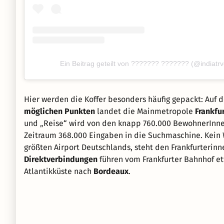
Ein Beitrag geteilt von ??????? ??????? (@indiatr
Hier werden die Koffer besonders häufig gepackt: Auf
möglichen Punkten
landet die Mainmetropole
Frankfu
und „Reise“ wird von den knapp 760.000 BewohnerInne
Zeitraum 368.000 Eingaben in die Suchmaschine. Kein 
größten Airport Deutschlands, steht den Frankfurterinn
Direktverbindungen
führen vom Frankfurter Bahnhof e
Atlantikküste nach
Bordeaux
.