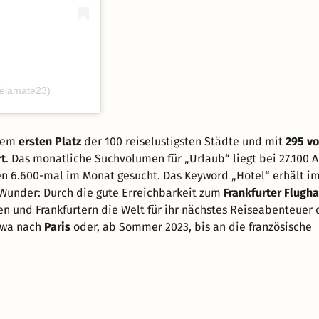
velamate23)
 dem
ersten Platz
der 100 reiselustigsten Städte und mit
295 vo
rt
. Das monatliche Suchvolumen für „Urlaub“ liegt bei 27.100 
n 6.600-mal im Monat gesucht. Das Keyword „Hotel“ erhält im
Wunder: Durch die gute Erreichbarkeit zum
Frankfurter Flugh
en und Frankfurtern die Welt für ihr nächstes Reiseabenteuer o
twa nach
Paris
oder, ab Sommer 2023, bis an die französische