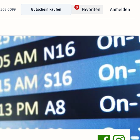
0
Anmelden
Favoriten
 2368 0099
Gutschein kaufen