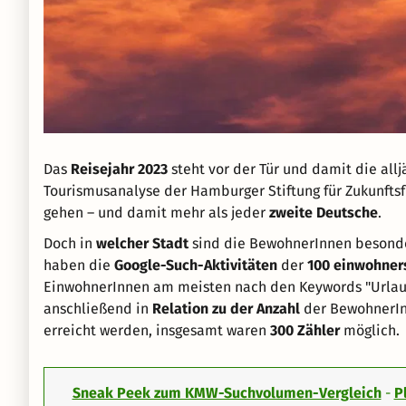
Das
Reisejahr 2023
steht vor der Tür und damit die allj
Tourismusanalyse der Hamburger Stiftung für Zukunftsf
gehen – und damit mehr als jeder
zweite Deutsche
.
Doch in
welcher Stadt
sind die BewohnerInnen besonde
haben die
Google-Such-Aktivitäten
der
100 einwohner
EinwohnerInnen am meisten nach den Keywords "Urlaub
anschließend in
Relation zu der Anzahl
der BewohnerInn
erreicht werden, insgesamt waren
300 Zähler
möglich.
Sneak Peek zum KMW-Suchvolumen-Vergleich
-
P