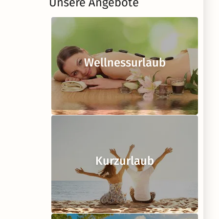
Unsere Angebote
Wellnessurlaub
Kurzurlaub