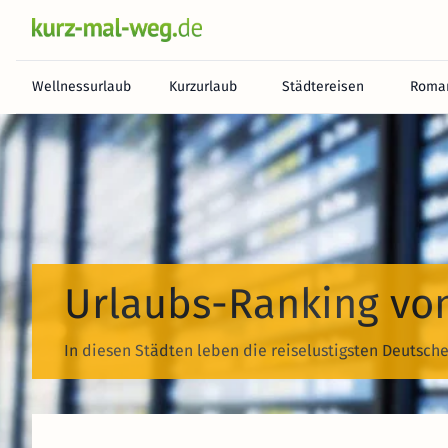
Wellnessurlaub
Kurzurlaub
Städtereisen
Roman
Urlaubs-Ranking v
In diesen Städten leben die reiselustigsten Deutsch