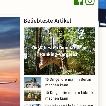
Beliebteste Artikel
Die 9 besten Dinoparks im
Ranking-Vergleich
15 Dinge, die man in Berlin
machen kann
10 Dinge, die man in Lübeck
machen kann
Das können Sie in Cuxhaven