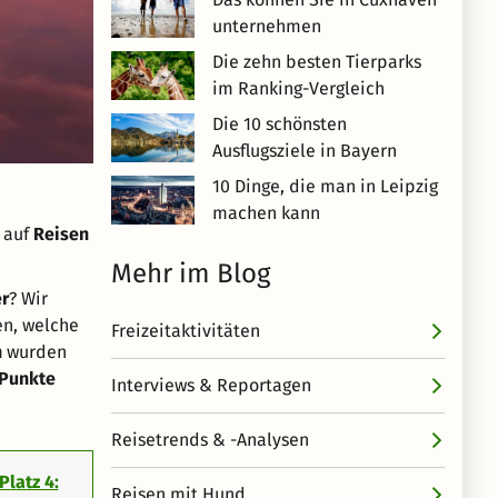
unternehmen
Die zehn besten Tierparks
im Ranking-Vergleich
Die 10 schönsten
Ausflugsziele in Bayern
10 Dinge, die man in Leipzig
machen kann
 auf
Reisen
Mehr im Blog
r
? Wir
en, welche
Freizeitaktivitäten
n
wurden
 Punkte
Interviews & Reportagen
Reisetrends & -Analysen
Platz 4:
Reisen mit Hund