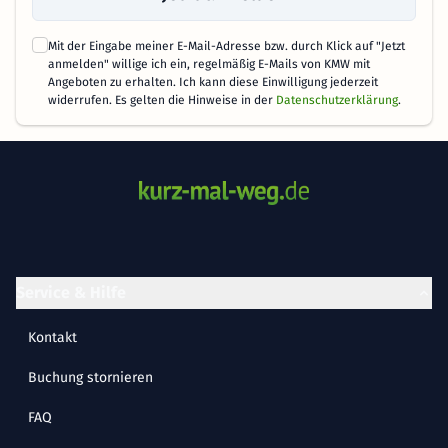
Mit der Eingabe meiner E-Mail-Adresse bzw. durch Klick auf "Jetzt
anmelden" willige ich ein, regelmäßig E-Mails von KMW mit
Angeboten zu erhalten. Ich kann diese Einwilligung jederzeit
widerrufen. Es gelten die Hinweise in der
Datenschutzerklärung
.
Service & Hilfe
Kontakt
Buchung stornieren
FAQ