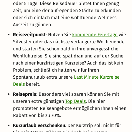
oder 5 Tage. Diese Reisedauer bietet Ihnen genug
Zeit, um eine der aufregenden Städte zu erkunden
oder sich einfach mal eine wohltuende Wellness
Auszeit zu gönnen.
Reisezeitpunkt
: Nutzen Sie
kommende Feiertage
wie
Silvester oder das nächste verlängerte Wochenende
und starten Sie schon bald in Ihre unvergessliche
Wohlfühlreise! Sie sind spät dran und auf der Suche
nach einer kurzfristigen Kurzreise? Auch das ist kein
Problem, schließlich halten wir für Ihren
Spontanurlaub extra unsere
Last Minute Kurzreise
Deals
bereit.
Reisepreis
: Besonders viel sparen können Sie mit
unseren extra günstigen
Top Deals
. Die hier
promoteten Reiseangebote ermöglichen Ihnen einen
Rabatt von bis zu 70%.
Kurzurlaub verschenken
: Der Kurztrip soll nicht für