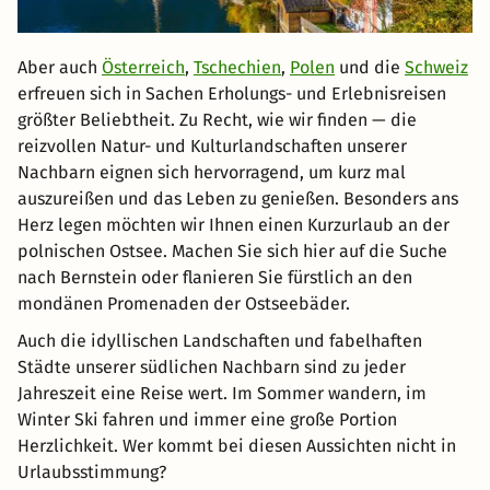
Aber auch
Österreich
,
Tschechien
,
Polen
und die
Schweiz
erfreuen sich in Sachen Erholungs- und Erlebnisreisen
größter Beliebtheit. Zu Recht, wie wir finden — die
reizvollen Natur- und Kulturlandschaften unserer
Nachbarn eignen sich hervorragend, um kurz mal
auszureißen und das Leben zu genießen. Besonders ans
Herz legen möchten wir Ihnen einen Kurzurlaub an der
polnischen Ostsee. Machen Sie sich hier auf die Suche
nach Bernstein oder flanieren Sie fürstlich an den
mondänen Promenaden der Ostseebäder.
Auch die idyllischen Landschaften und fabelhaften
Städte unserer südlichen Nachbarn sind zu jeder
Jahreszeit eine Reise wert. Im Sommer wandern, im
Winter Ski fahren und immer eine große Portion
Herzlichkeit. Wer kommt bei diesen Aussichten nicht in
Urlaubsstimmung?