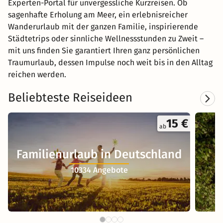
Experten-Portal für unvergessliche Kurzreisen. Ob
sagenhafte Erholung am Meer, ein erlebnisreicher
Wanderurlaub mit der ganzen Familie, inspirierende
Städtetrips oder sinnliche Wellnessstunden zu Zweit –
mit uns finden Sie garantiert Ihren ganz persönlichen
Traumurlaub, dessen Impulse noch weit bis in den Alltag
reichen werden.
Beliebteste Reiseideen
15 €
ab
Familienurlaub in Deutschland
10334 Angebote