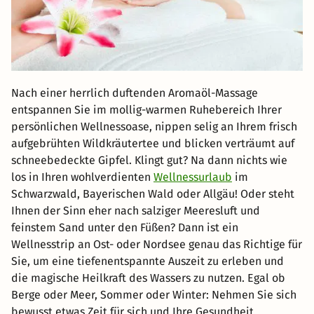
Nach einer herrlich duftenden Aromaöl-Massage
entspannen Sie im mollig-warmen Ruhebereich Ihrer
persönlichen Wellnessoase, nippen selig an Ihrem frisch
aufgebrühten Wildkräutertee und blicken verträumt auf
schneebedeckte Gipfel. Klingt gut? Na dann nichts wie
los in Ihren wohlverdienten
Wellnessurlaub
im
Schwarzwald, Bayerischen Wald oder Allgäu! Oder steht
Ihnen der Sinn eher nach salziger Meeresluft und
feinstem Sand unter den Füßen? Dann ist ein
Wellnesstrip an Ost- oder Nordsee genau das Richtige für
Sie, um eine tiefenentspannte Auszeit zu erleben und
die magische Heilkraft des Wassers zu nutzen. Egal ob
Berge oder Meer, Sommer oder Winter: Nehmen Sie sich
bewusst etwas Zeit für sich und Ihre Gesundheit.