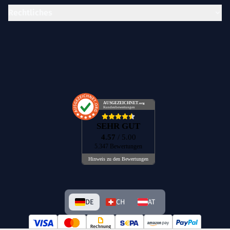
Rechtliches
AUSGEZEICHNET
.org
Kundenbewertungen
SEHR GUT
4.57
/ 5.00
5.347 Bewertungen
Hinweis zu den Bewertungen
DE
CH
AT