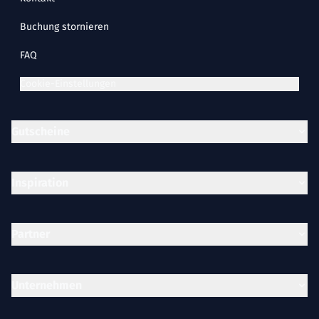
Buchung stornieren
FAQ
Cookie-Einstellungen
Gutscheine
Inspiration
Partner
Unternehmen