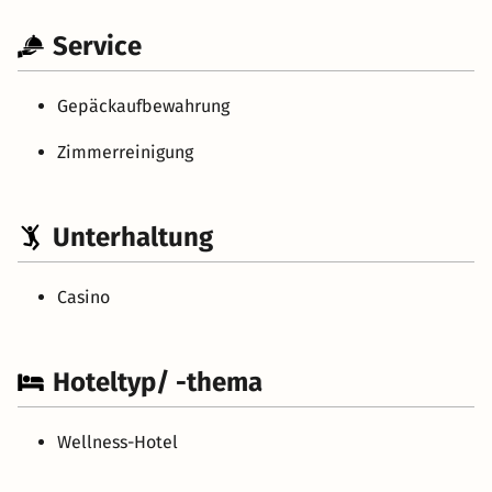
Service
Gepäckaufbewahrung
Zimmerreinigung
Unterhaltung
Casino
Hoteltyp/ -thema
Wellness-Hotel