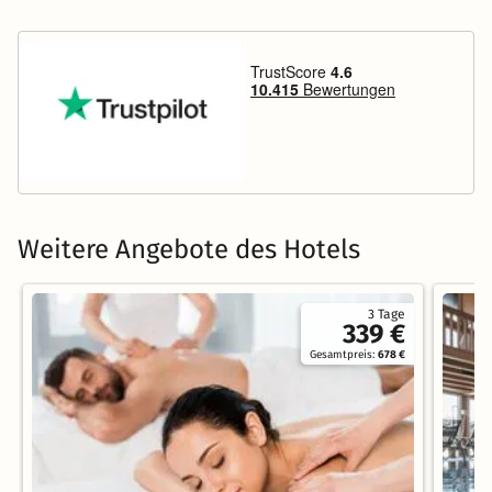
Weitere Angebote des Hotels
3 Tage
339 €
Gesamtpreis:
678 €