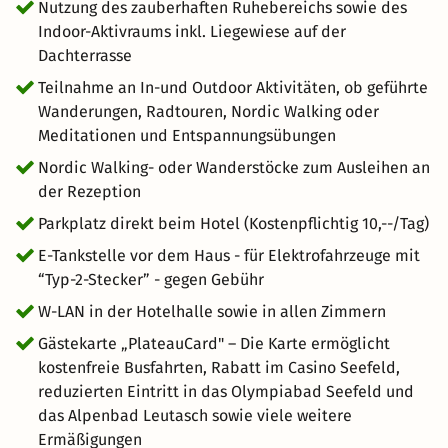
Nutzung des zauberhaften Ruhebereichs sowie des
Indoor-Aktivraums inkl. Liegewiese auf der
Dachterrasse
Teilnahme an In-und Outdoor Aktivitäten, ob geführte
Wanderungen, Radtouren, Nordic Walking oder
Meditationen und Entspannungsübungen
Nordic Walking- oder Wanderstöcke zum Ausleihen an
der Rezeption
Parkplatz direkt beim Hotel (Kostenpflichtig 10,--/Tag)
E-Tankstelle vor dem Haus - für Elektrofahrzeuge mit
“Typ-2-Stecker” - gegen Gebühr
W-LAN in der Hotelhalle sowie in allen Zimmern
Gästekarte „PlateauCard" – Die Karte ermöglicht
kostenfreie Busfahrten, Rabatt im Casino Seefeld,
reduzierten Eintritt in das Olympiabad Seefeld und
das Alpenbad Leutasch sowie viele weitere
Ermäßigungen