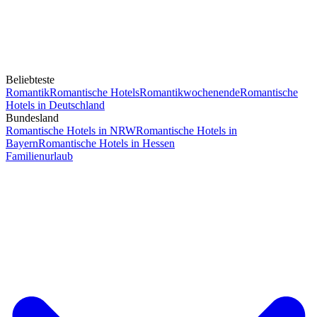
Beliebteste
Romantik
Romantische Hotels
Romantikwochenende
Romantische
Hotels in Deutschland
Bundesland
Romantische Hotels in NRW
Romantische Hotels in
Bayern
Romantische Hotels in Hessen
Familienurlaub