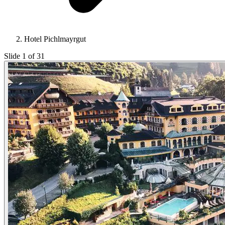
Hotel Pichlmayrgut
Slide 1 of 31