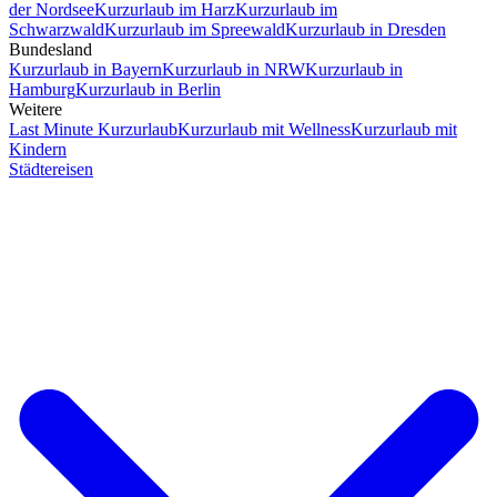
der Nordsee
Kurzurlaub im Harz
Kurzurlaub im
Schwarzwald
Kurzurlaub im Spreewald
Kurzurlaub in Dresden
Bundesland
Kurzurlaub in Bayern
Kurzurlaub in NRW
Kurzurlaub in
Hamburg
Kurzurlaub in Berlin
Weitere
Last Minute Kurzurlaub
Kurzurlaub mit Wellness
Kurzurlaub mit
Kindern
Städtereisen