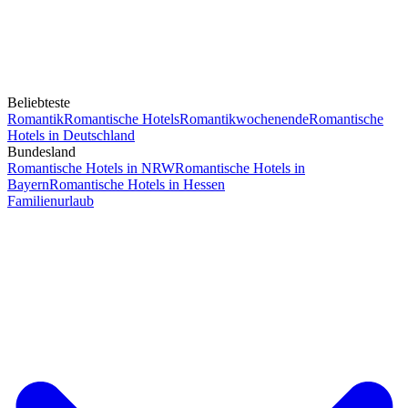
Beliebteste
Romantik
Romantische Hotels
Romantikwochenende
Romantische
Hotels in Deutschland
Bundesland
Romantische Hotels in NRW
Romantische Hotels in
Bayern
Romantische Hotels in Hessen
Familienurlaub