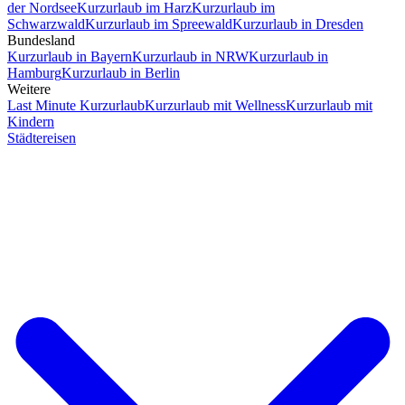
der Nordsee
Kurzurlaub im Harz
Kurzurlaub im
Schwarzwald
Kurzurlaub im Spreewald
Kurzurlaub in Dresden
Bundesland
Kurzurlaub in Bayern
Kurzurlaub in NRW
Kurzurlaub in
Hamburg
Kurzurlaub in Berlin
Weitere
Last Minute Kurzurlaub
Kurzurlaub mit Wellness
Kurzurlaub mit
Kindern
Städtereisen