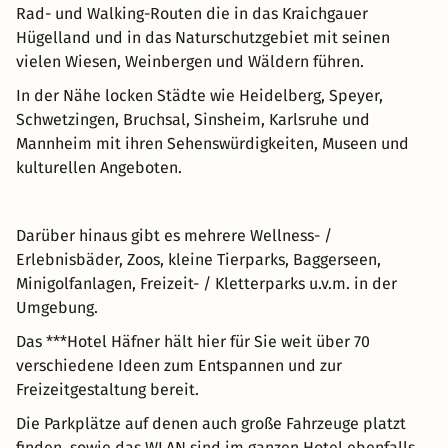
Rad- und Walking-Routen die in das Kraichgauer
Hügelland und in das Naturschutzgebiet mit seinen
vielen Wiesen, Weinbergen und Wäldern führen.
In der Nähe locken Städte wie Heidelberg, Speyer,
Schwetzingen, Bruchsal, Sinsheim, Karlsruhe und
Mannheim mit ihren Sehenswürdigkeiten, Museen und
kulturellen Angeboten.
Darüber hinaus gibt es mehrere Wellness- /
Erlebnisbäder, Zoos, kleine Tierparks, Baggerseen,
Minigolfanlagen, Freizeit- / Kletterparks u.v.m. in der
Umgebung.
Das ***Hotel Häfner hält hier für Sie weit über 70
verschiedene Ideen zum Entspannen und zur
Freizeitgestaltung bereit.
Die Parkplätze auf denen auch große Fahrzeuge platzt
finden, sowie das WLAN sind im ganzen Hotel ebenfalls