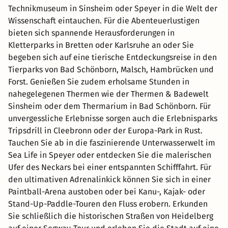
Technikmuseum in Sinsheim oder Speyer in die Welt der
Wissenschaft eintauchen. Für die Abenteuerlustigen
bieten sich spannende Herausforderungen in
Kletterparks in Bretten oder Karlsruhe an oder Sie
begeben sich auf eine tierische Entdeckungsreise in den
Tierparks von Bad Schönborn, Malsch, Hambrücken und
Forst. Genießen Sie zudem erholsame Stunden in
nahegelegenen Thermen wie der Thermen & Badewelt
Sinsheim oder dem Thermarium in Bad Schönborn. Für
unvergessliche Erlebnisse sorgen auch die Erlebnisparks
Tripsdrill in Cleebronn oder der Europa-Park in Rust.
Tauchen Sie ab in die faszinierende Unterwasserwelt im
Sea Life in Speyer oder entdecken Sie die malerischen
Ufer des Neckars bei einer entspannten Schifffahrt. Für
den ultimativen Adrenalinkick können Sie sich in einer
Paintball-Arena austoben oder bei Kanu-, Kajak- oder
Stand-Up-Paddle-Touren den Fluss erobern. Erkunden
Sie schließlich die historischen Straßen von Heidelberg