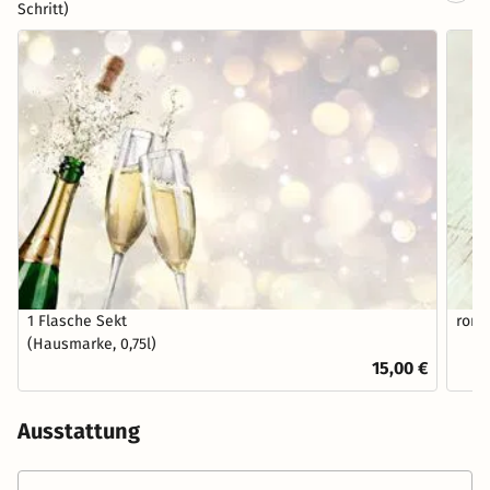
Schritt)
1 Flasche Sekt
roma
(Hausmarke, 0,75l)
15,00 €
Ausstattung