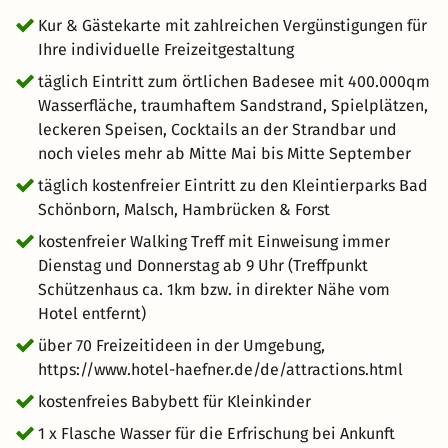
Kur & Gästekarte mit zahlreichen Vergünstigungen für
Ihre individuelle Freizeitgestaltung
täglich Eintritt zum örtlichen Badesee mit 400.000qm
Wasserfläche, traumhaftem Sandstrand, Spielplätzen,
leckeren Speisen, Cocktails an der Strandbar und
noch vieles mehr ab Mitte Mai bis Mitte September
täglich kostenfreier Eintritt zu den Kleintierparks Bad
Schönborn, Malsch, Hambrücken & Forst
kostenfreier Walking Treff mit Einweisung immer
Dienstag und Donnerstag ab 9 Uhr (Treffpunkt
Schützenhaus ca. 1km bzw. in direkter Nähe vom
Hotel entfernt)
über 70 Freizeitideen in der Umgebung,
https://www.hotel-haefner.de/de/attractions.html
kostenfreies Babybett für Kleinkinder
1 x Flasche Wasser für die Erfrischung bei Ankunft