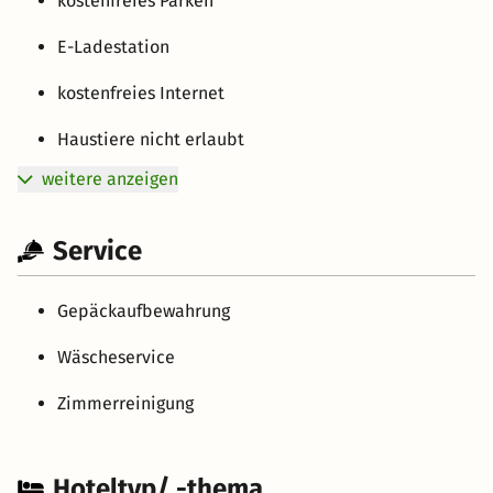
kostenfreies Parken
E-Ladestation
kostenfreies Internet
Haustiere nicht erlaubt
weitere anzeigen
Service
Gepäckaufbewahrung
Wäscheservice
Zimmerreinigung
Hoteltyp/ -thema