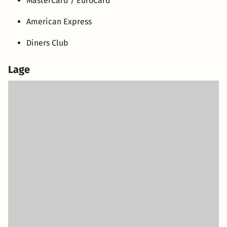
MasterCard / EuroCard
American Express
Diners Club
Lage