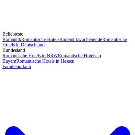
Beliebteste
Romantik
Romantische Hotels
Romantikwochenende
Romantische
Hotels in Deutschland
Bundesland
Romantische Hotels in NRW
Romantische Hotels in
Bayern
Romantische Hotels in Hessen
Familienurlaub