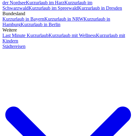
der Nordsee
Kurzurlaub im Harz
Kurzurlaub im
Schwarzwald
Kurzurlaub im Spreewald
Kurzurlaub in Dresden
Bundesland
Kurzurlaub in Bayern
Kurzurlaub in NRW
Kurzurlaub in
Hamburg
Kurzurlaub in Berlin
Weitere
Last Minute Kurzurlaub
Kurzurlaub mit Wellness
Kurzurlaub mit
Kindern
Städtereisen