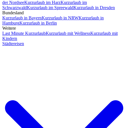
der Nordsee
Kurzurlaub im Harz
Kurzurlaub im
Schwarzwald
Kurzurlaub im Spreewald
Kurzurlaub in Dresden
Bundesland
Kurzurlaub in Bayern
Kurzurlaub in NRW
Kurzurlaub in
Hamburg
Kurzurlaub in Berlin
Weitere
Last Minute Kurzurlaub
Kurzurlaub mit Wellness
Kurzurlaub mit
Kindern
Städtereisen