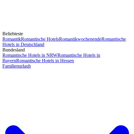
Beliebteste
Romantik
Romantische Hotels
Romantikwochenende
Romantische
Hotels in Deutschland
Bundesland
Romantische Hotels in NRW
Romantische Hotels in
Bayern
Romantische Hotels in Hessen
Familienurlaub