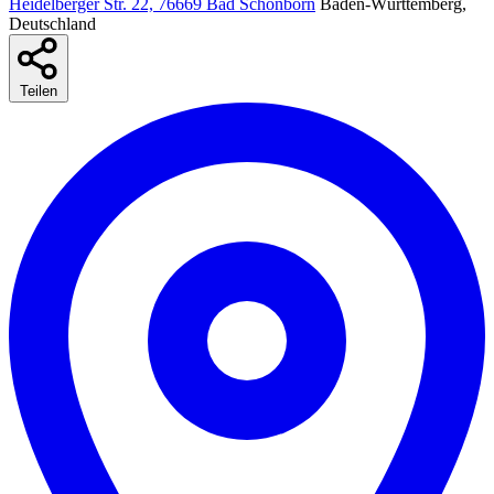
Heidelberger Str. 22, 76669 Bad Schönborn
Baden-Württemberg,
Deutschland
Teilen