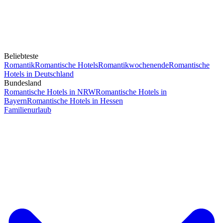
Beliebteste
Romantik
Romantische Hotels
Romantikwochenende
Romantische
Hotels in Deutschland
Bundesland
Romantische Hotels in NRW
Romantische Hotels in
Bayern
Romantische Hotels in Hessen
Familienurlaub