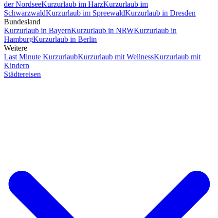
der Nordsee
Kurzurlaub im Harz
Kurzurlaub im
Schwarzwald
Kurzurlaub im Spreewald
Kurzurlaub in Dresden
Bundesland
Kurzurlaub in Bayern
Kurzurlaub in NRW
Kurzurlaub in
Hamburg
Kurzurlaub in Berlin
Weitere
Last Minute Kurzurlaub
Kurzurlaub mit Wellness
Kurzurlaub mit
Kindern
Städtereisen