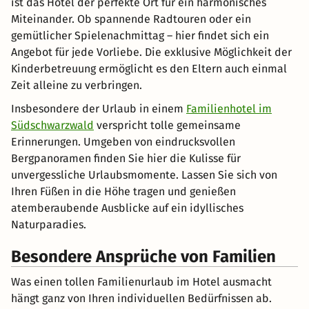
ist das Hotel der perfekte Ort für ein harmonisches
Miteinander. Ob spannende Radtouren oder ein
gemütlicher Spielenachmittag – hier findet sich ein
Angebot für jede Vorliebe. Die exklusive Möglichkeit der
Kinderbetreuung ermöglicht es den Eltern auch einmal
Zeit alleine zu verbringen.
Insbesondere der Urlaub in einem
Familienhotel im
Südschwarzwald
verspricht tolle gemeinsame
Erinnerungen. Umgeben von eindrucksvollen
Bergpanoramen finden Sie hier die Kulisse für
unvergessliche Urlaubsmomente. Lassen Sie sich von
Ihren Füßen in die Höhe tragen und genießen
atemberaubende Ausblicke auf ein idyllisches
Naturparadies.
Besondere Ansprüche von Familien
Was einen tollen Familienurlaub im Hotel ausmacht
hängt ganz von Ihren individuellen Bedürfnissen ab.