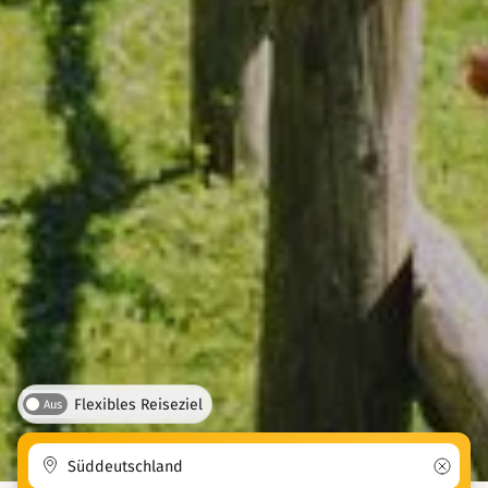
Flexibles Reiseziel
Aus