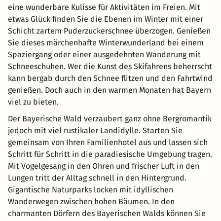
eine wunderbare Kulisse für Aktivitäten im Freien. Mit
etwas Glück finden Sie die Ebenen im Winter mit einer
Schicht zartem Puderzuckerschnee überzogen. Genießen
Sie dieses märchenhafte Winterwunderland bei einem
Spaziergang oder einer ausgedehnten Wanderung mit
Schneeschuhen. Wer die Kunst des Skifahrens beherrscht
kann bergab durch den Schnee flitzen und den Fahrtwind
genießen. Doch auch in den warmen Monaten hat Bayern
viel zu bieten.
Der Bayerische Wald verzaubert ganz ohne Bergromantik
jedoch mit viel rustikaler Landidylle. Starten Sie
gemeinsam von Ihren Familienhotel aus und lassen sich
Schritt für Schritt in die paradiesische Umgebung tragen.
Mit Vogelgesang in den Ohren und frischer Luft in den
Lungen tritt der Alltag schnell in den Hintergrund.
Gigantische Naturparks locken mit idyllischen
Wanderwegen zwischen hohen Bäumen. In den
charmanten Dörfern des Bayerischen Walds können Sie