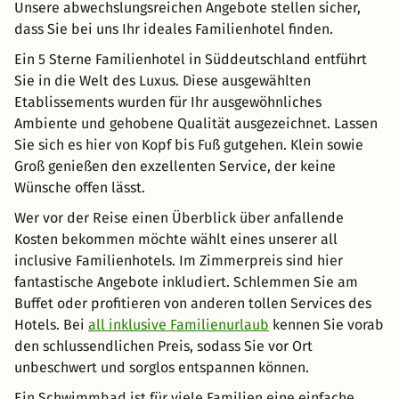
Unsere abwechslungsreichen Angebote stellen sicher,
dass Sie bei uns Ihr ideales Familienhotel finden.
Ein 5 Sterne Familienhotel in Süddeutschland entführt
Sie in die Welt des Luxus. Diese ausgewählten
Etablissements wurden für Ihr ausgewöhnliches
Ambiente und gehobene Qualität ausgezeichnet. Lassen
Sie sich es hier von Kopf bis Fuß gutgehen. Klein sowie
Groß genießen den exzellenten Service, der keine
Wünsche offen lässt.
Wer vor der Reise einen Überblick über anfallende
Kosten bekommen möchte wählt eines unserer all
inclusive Familienhotels. Im Zimmerpreis sind hier
fantastische Angebote inkludiert. Schlemmen Sie am
Buffet oder profitieren von anderen tollen Services des
Hotels. Bei
all inklusive Familienurlaub
kennen Sie vorab
den schlussendlichen Preis, sodass Sie vor Ort
unbeschwert und sorglos entspannen können.
Ein Schwimmbad ist für viele Familien eine einfache