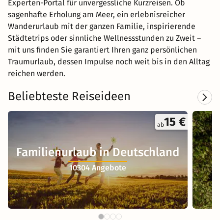
Experten-Portal für unvergessliche Kurzreisen. Ob
sagenhafte Erholung am Meer, ein erlebnisreicher
Wanderurlaub mit der ganzen Familie, inspirierende
Städtetrips oder sinnliche Wellnessstunden zu Zweit –
mit uns finden Sie garantiert Ihren ganz persönlichen
Traumurlaub, dessen Impulse noch weit bis in den Alltag
reichen werden.
Beliebteste Reiseideen
15 €
ab
Familienurlaub in Deutschland
10304 Angebote