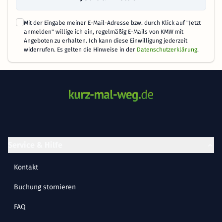
Mit der Eingabe meiner E-Mail-Adresse bzw. durch Klick auf "Jetzt
anmelden" willige ich ein, regelmäßig E-Mails von KMW mit
Angeboten zu erhalten. Ich kann diese Einwilligung jederzeit
widerrufen. Es gelten die Hinweise in der
Datenschutzerklärung
.
Service & Hilfe
Kontakt
Buchung stornieren
FAQ