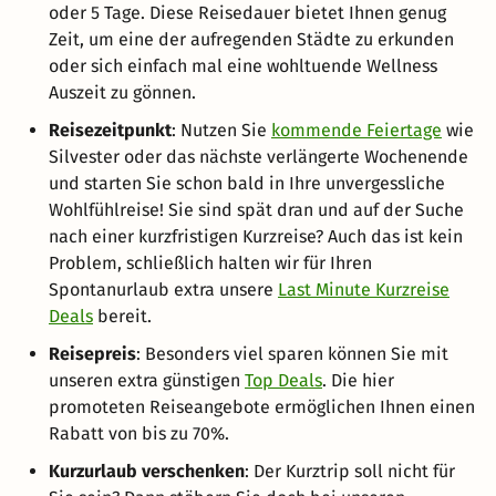
oder 5 Tage. Diese Reisedauer bietet Ihnen genug
Zeit, um eine der aufregenden Städte zu erkunden
oder sich einfach mal eine wohltuende Wellness
Auszeit zu gönnen.
Reisezeitpunkt
: Nutzen Sie
kommende Feiertage
wie
Silvester oder das nächste verlängerte Wochenende
und starten Sie schon bald in Ihre unvergessliche
Wohlfühlreise! Sie sind spät dran und auf der Suche
nach einer kurzfristigen Kurzreise? Auch das ist kein
Problem, schließlich halten wir für Ihren
Spontanurlaub extra unsere
Last Minute Kurzreise
Deals
bereit.
Reisepreis
: Besonders viel sparen können Sie mit
unseren extra günstigen
Top Deals
. Die hier
promoteten Reiseangebote ermöglichen Ihnen einen
Rabatt von bis zu 70%.
Kurzurlaub verschenken
: Der Kurztrip soll nicht für