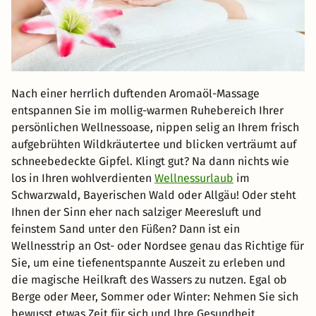
Nach einer herrlich duftenden Aromaöl-Massage
entspannen Sie im mollig-warmen Ruhebereich Ihrer
persönlichen Wellnessoase, nippen selig an Ihrem frisch
aufgebrühten Wildkräutertee und blicken verträumt auf
schneebedeckte Gipfel. Klingt gut? Na dann nichts wie
los in Ihren wohlverdienten
Wellnessurlaub
im
Schwarzwald, Bayerischen Wald oder Allgäu! Oder steht
Ihnen der Sinn eher nach salziger Meeresluft und
feinstem Sand unter den Füßen? Dann ist ein
Wellnesstrip an Ost- oder Nordsee genau das Richtige für
Sie, um eine tiefenentspannte Auszeit zu erleben und
die magische Heilkraft des Wassers zu nutzen. Egal ob
Berge oder Meer, Sommer oder Winter: Nehmen Sie sich
bewusst etwas Zeit für sich und Ihre Gesundheit.