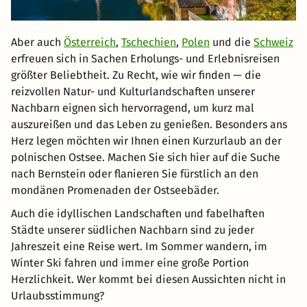
Aber auch
Österreich
,
Tschechien
,
Polen
und die
Schweiz
erfreuen sich in Sachen Erholungs- und Erlebnisreisen
größter Beliebtheit. Zu Recht, wie wir finden — die
reizvollen Natur- und Kulturlandschaften unserer
Nachbarn eignen sich hervorragend, um kurz mal
auszureißen und das Leben zu genießen. Besonders ans
Herz legen möchten wir Ihnen einen Kurzurlaub an der
polnischen Ostsee. Machen Sie sich hier auf die Suche
nach Bernstein oder flanieren Sie fürstlich an den
mondänen Promenaden der Ostseebäder.
Auch die idyllischen Landschaften und fabelhaften
Städte unserer südlichen Nachbarn sind zu jeder
Jahreszeit eine Reise wert. Im Sommer wandern, im
Winter Ski fahren und immer eine große Portion
Herzlichkeit. Wer kommt bei diesen Aussichten nicht in
Urlaubsstimmung?