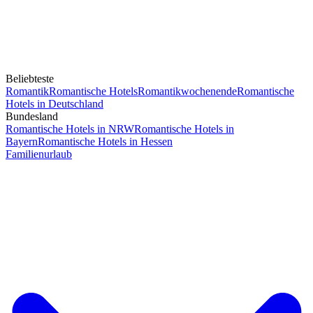
Beliebteste
Romantik
Romantische Hotels
Romantikwochenende
Romantische
Hotels in Deutschland
Bundesland
Romantische Hotels in NRW
Romantische Hotels in
Bayern
Romantische Hotels in Hessen
Familienurlaub