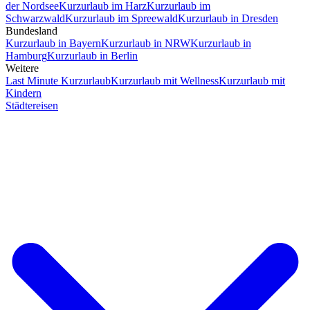
der Nordsee
Kurzurlaub im Harz
Kurzurlaub im
Schwarzwald
Kurzurlaub im Spreewald
Kurzurlaub in Dresden
Bundesland
Kurzurlaub in Bayern
Kurzurlaub in NRW
Kurzurlaub in
Hamburg
Kurzurlaub in Berlin
Weitere
Last Minute Kurzurlaub
Kurzurlaub mit Wellness
Kurzurlaub mit
Kindern
Städtereisen