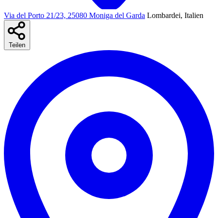
Via del Porto 21/23, 25080 Moniga del Garda
Lombardei, Italien
Teilen