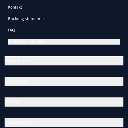
Kontakt
Buchung stornieren
FAQ
Cookie-Einstellungen
Gutscheine
Inspiration
Partner
Unternehmen