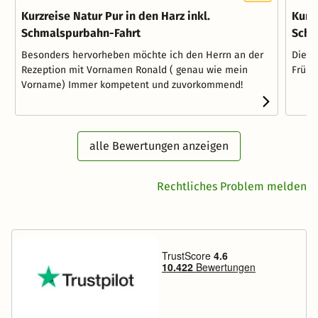
Kurzreise Natur Pur in den Harz inkl.
Kurzr
Schmalspurbahn-Fahrt
Schm
Besonders hervorheben möchte ich den Herrn an der
Die A
Rezeption mit Vornamen Ronald ( genau wie mein
Frühs
Vorname) Immer kompetent und zuvorkommend!
alle Bewertungen anzeigen
Rechtliches Problem melden