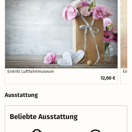
Eintritt Luftfahrtmuseum
Eint
12,00 €
Ausstattung
Beliebte Ausstattung