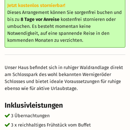
Jetzt kostenlos stornierbar!
Dieses Arrangement können Sie sorgenfrei buchen und
bis zu
8 Tage vor Anreise
kostenfrei stornieren oder
umbuchen. Es besteht momentan keine
Notwendigkeit, auf eine spannende Reise in den
kommenden Monaten zu verzichten.
Unser Haus befindet sich in ruhiger Waldrandlage direkt
am Schlosspark des wohl bekannten Wernigeröder
Schlosses und bietet ideale Voraussetzungen für ruhige
ebenso wie für aktive Urlaubstage.
Inklusivleistungen
3 Übernachtungen
3 x reichhaltiges Frühstück vom Buffet