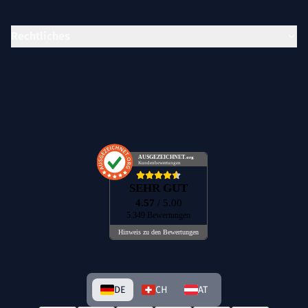
Rechtliches
AUSGEZEICHNET
.org
Kundenbewertungen
SEHR GUT
4.57
/ 5.00
5.349 Bewertungen
Hinweis zu den Bewertungen
DE
CH
AT