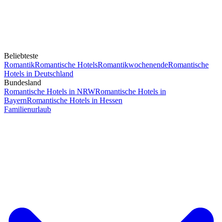
Beliebteste
Romantik
Romantische Hotels
Romantikwochenende
Romantische
Hotels in Deutschland
Bundesland
Romantische Hotels in NRW
Romantische Hotels in
Bayern
Romantische Hotels in Hessen
Familienurlaub