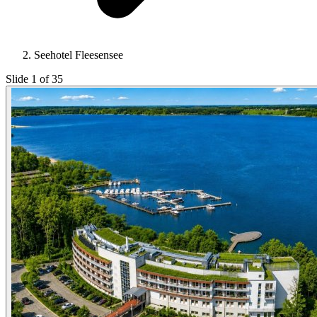
Seehotel Fleesensee
Slide 1 of 35