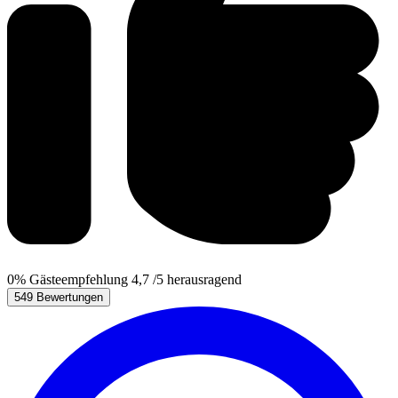
0%
Gästeempfehlung
4,7
/5
herausragend
549 Bewertungen