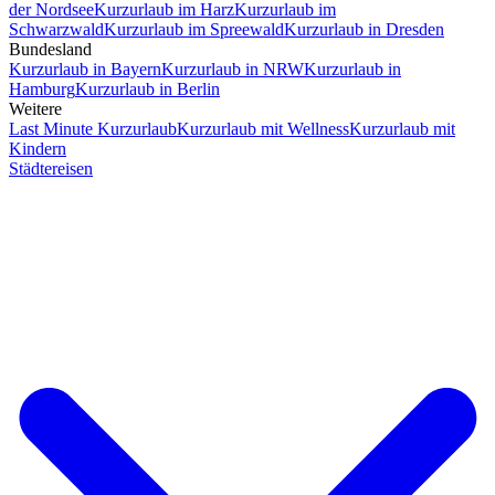
der Nordsee
Kurzurlaub im Harz
Kurzurlaub im
Schwarzwald
Kurzurlaub im Spreewald
Kurzurlaub in Dresden
Bundesland
Kurzurlaub in Bayern
Kurzurlaub in NRW
Kurzurlaub in
Hamburg
Kurzurlaub in Berlin
Weitere
Last Minute Kurzurlaub
Kurzurlaub mit Wellness
Kurzurlaub mit
Kindern
Städtereisen