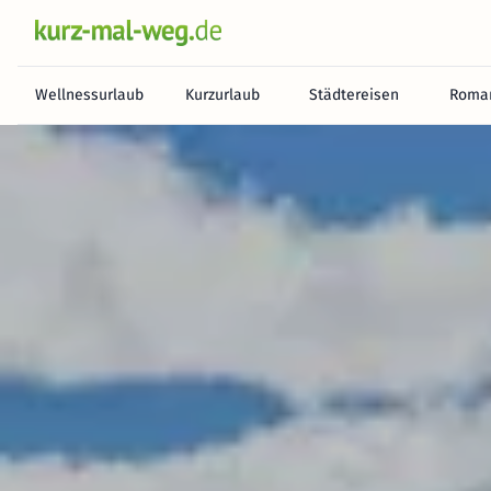
Wellnessurlaub
Kurzurlaub
Städtereisen
Roman