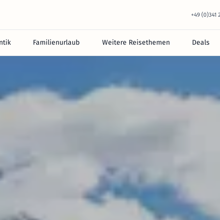
+49 (0)341
tik
Familienurlaub
Weitere Reisethemen
Deals