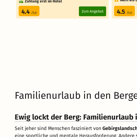
Zahlung erst im Hotel
4.4
4.5
Zum Angebot
/5.0
/5.0
Familienurlaub in den Berge
Ewig lockt der Berg: Familienurlaub
Seit jeher sind Menschen fasziniert von
Gebirgslandsc
eine sportliche und mentale Herausforderung. Andere 