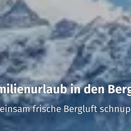
milienurlaub in den Ber
insam frische Bergluft schnu