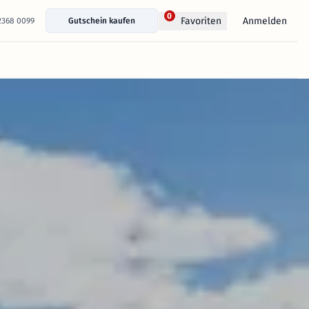
0
Anmelden
Favoriten
 2368 0099
Gutschein kaufen