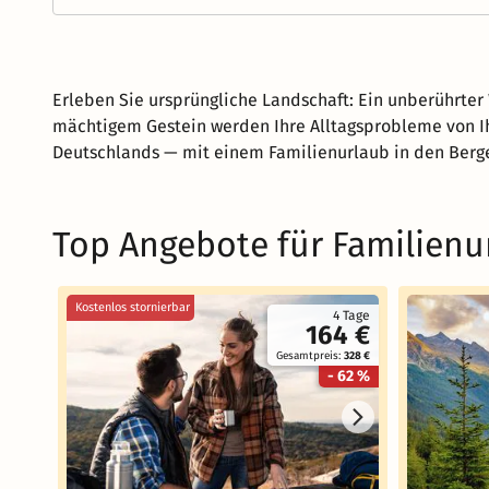
Erleben Sie ursprüngliche Landschaft: Ein unberührte
mächtigem Gestein werden Ihre Alltagsprobleme von Ih
Deutschlands — mit einem Familienurlaub in den Berg
Top Angebote für Familienu
Kostenlos stornierbar
4 Tage
164 €
Gesamtpreis:
328 €
- 62 %