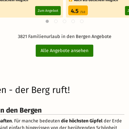
4.5
Zum Angebot
/5.0
3821 Familienurlaub in den Bergen Angebote
Alle Angebote ansehen
n - der Berg ruft!
 in den Bergen
haften
. Für manche bedeuten
die höchsten Gipfel
der Erde
sind einfach hingerissen von der berührenden Schönheit