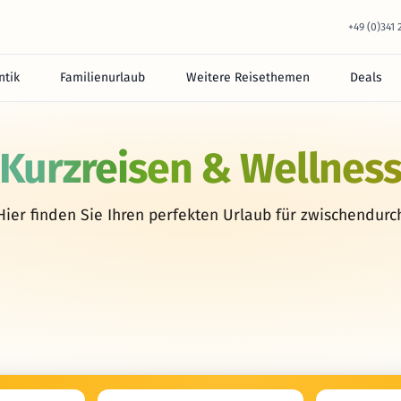
+49 (0)341
tik
Familienurlaub
Weitere Reisethemen
Deals
Kurzreisen & Wellnes
Hier finden Sie Ihren perfekten Urlaub für zwischendurc