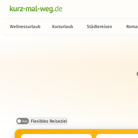
Wellnessurlaub
Kurzurlaub
Städtereisen
Roman
Flexibles Reiseziel
Aus