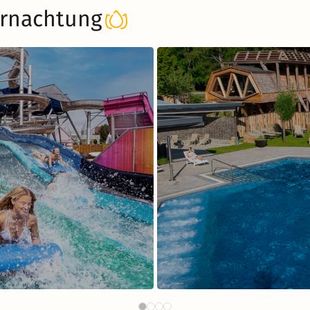
rnachtung