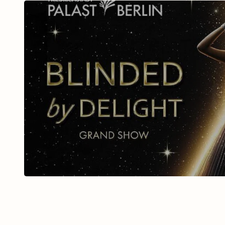
BLINDED BY DELIGHT Fri
Palast mit Ticket u