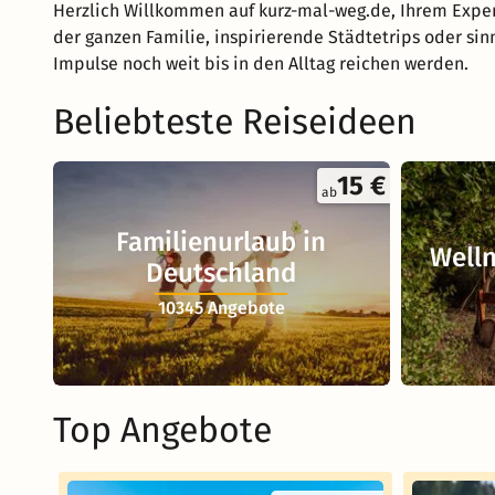
Herzlich Willkommen auf kurz-mal-weg.de, Ihrem Exper
der ganzen Familie, inspirierende Städtetrips oder sin
Impulse noch weit bis in den Alltag reichen werden.
Beliebteste Reiseideen
15 €
ab
Familienurlaub in
Welln
Deutschland
10345 Angebote
Top Angebote